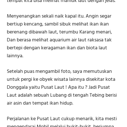
tempat kita bisa melihat mahluk laut dengan jelas.
Menyenangkan sekali naik kapal itu. Angin segar
bertiup kencang, sambil sibuk melihat ikan ikan
berenang dibawah laut, terumbu Karang menari,
Dan berasa melihat aquarium air laut raksasa tak
bertepi dengan keragaman ikan dan biota laut
lainnya.
Setelah puas mengambil foto, saya memutuskan
untuk pergi ke obyek wisata lainnya disekitar kota
Donggala yaitu Pusat Laut ! Apa itu ? Jadi Pusat
Laut adalah sebuah Lubang di tengah Tebing berisi
air asin dan tempat ikan hidup.
Perjalanan ke Pusat Laut cukup menarik, kita mesti
mengendarai Mobil melalui bukit-bukit, berjumpa