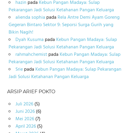
hazin
pada
Kebun Pangan Madaya: Sulap
Pekarangan Jadi Solusi Ketahanan Pangan Keluarga
alienda sophia
pada
Rela Antre Demi Ayam Goreng
Gegeran Bintaro Sektor 9: Seporsi Surga Gurih yang
Bikin Nagih!
Dyah Kusuma
pada
Kebun Pangan Madaya: Sulap
Pekarangan Jadi Solusi Ketahanan Pangan Keluarga
rahmahchemist
pada
Kebun Pangan Madaya: Sulap
Pekarangan Jadi Solusi Ketahanan Pangan Keluarga
Srie
pada
Kebun Pangan Madaya: Sulap Pekarangan
Jadi Solusi Ketahanan Pangan Keluarga
ARSIP ARIEF POKTO
Juli 2026
(5)
Juni 2026
(6)
Mei 2026
(7)
April 2026
(5)