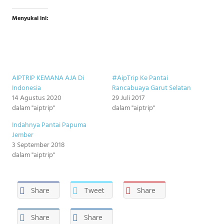
Menyukai ini:
AIPTRIP KEMANA AJA Di
#AipTrip Ke Pantai
Indonesia
Rancabuaya Garut Selatan
14 Agustus 2020
29 Juli 2017
dalam "aiptrip"
dalam "aiptrip"
Indahnya Pantai Papuma
Jember
3 September 2018
dalam "aiptrip"
Share
Tweet
Share
Share
Share