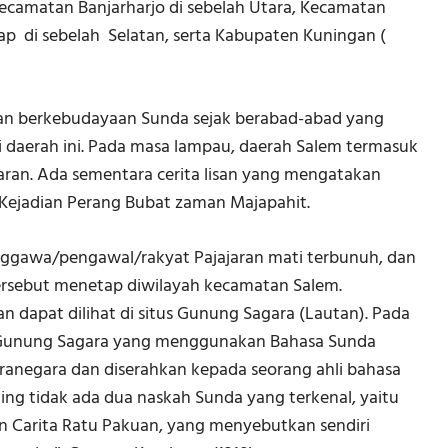
ecamatan Banjarharjo di sebelah Utara, Kecamatan
ap di sebelah Selatan, serta Kabupaten Kuningan (
n berkebudayaan Sunda sejak berabad-abad yang
i daerah ini. Pada masa lampau, daerah Salem termasuk
aran. Ada sementara cerita lisan yang mengatakan
Kejadian Perang Bubat zaman Majapahit.
unggawa/pengawal/rakyat Pajajaran mati terbunuh, dan
tersebut menetap diwilayah kecamatan Salem.
 dapat dilihat di situs Gunung Sagara (Lautan). Pada
us Gunung Sagara yang menggunakan Bahasa Sunda
dranegara dan diserahkan kepada seorang ahli bahasa
ling tidak ada dua naskah Sunda yang terkenal, yaitu
n Carita Ratu Pakuan, yang menyebutkan sendiri