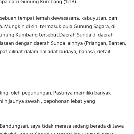
rtapa dari) Gunung Kumbang (1218).
ebuah tempat lemah dewasasana, kabuyutan, dan
a. Mungkin di sini termasuk pula Gunung Sagara, di
 Gunung Kumbang tersebut.Daerah Sunda di daerah
asaan dengan daerah Sunda lainnya (Priangan, Banten,
t dilihat dalam hal adat budaya, bahasa, detail
lingi oleh pegunungan. Pastinya memiliki banyak
hi hijaunya sawah , pepohonan lebat yang
Bandungsari, saya tidak merasa sedang berada di Jawa