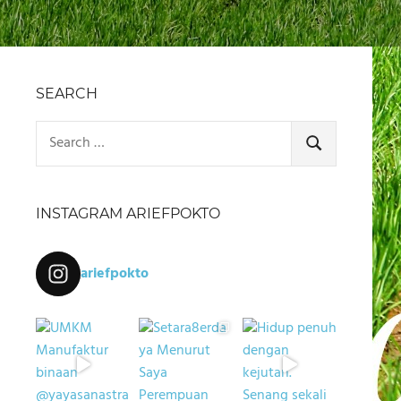
SEARCH
Search
for:
SEARCH
INSTAGRAM ARIEFPOKTO
ariefpokto