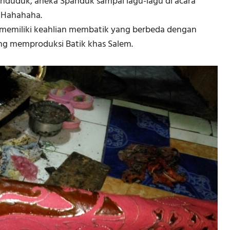
enduduk, aneka Spanduk sampai lagu-lagu di acara
. Hahahaha.
 memiliki keahlian membatik yang berbeda dengan
ang memproduksi Batik khas Salem.