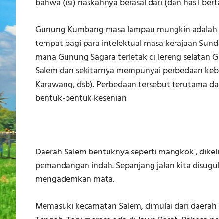
bahwa (isi) naskahnya berasal dari (dan hasil be
Gunung Kumbang masa lampau mungkin adalah s
tempat bagi para intelektual masa kerajaan Sund
mana Gunung Sagara terletak di lereng selatan
Salem dan sekitarnya mempunyai perbedaan kebi
Karawang, dsb). Perbedaan tersebut terutama dapa
bentuk-bentuk kesenian
Daerah Salem bentuknya seperti mangkok , dikeli
pemandangan indah. Sepanjang jalan kita disugu
mengademkan mata.
Memasuki kecamatan Salem, dimulai dari daerah 