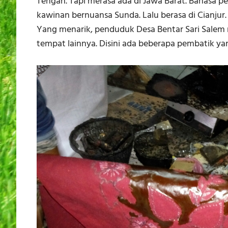
Tengah. Tapi merasa ada di Jawa Barat. Bahasa p
kawinan bernuansa Sunda. Lalu berasa di Cianjur
Yang menarik, penduduk Desa Bentar Sari Salem
tempat lainnya. Disini ada beberapa pembatik y