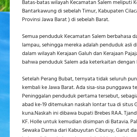
Batas-batas wilayah Kecamatan Salem meliputi K
Bantarkawung di sebelah Timur, Kabupaten Cilac
Provinsi Jawa Barat ) di sebelah Barat.
Semua penduduk Kecamatan Salem berbahasa da
lampau, sehingga mereka adalah penduduk asli d
dalam wilayah Kerajaan Galuh dan Kerajaan Pajaj
bahwa penduduk Salem ada keterkaitan dengan 
Setelah Perang Bubat, ternyata tidak seluruh p
kembali ke Jawa Barat. Ada sisa-sisa punggawa 
Peninggalan penduduk pertama tersebut, sebagian
abad ke-19 ditemukan naskah lontar tua di sit
kuna.Naskah ini dibawa bupati Brebes RAA. Tjan
KF. Holle untuk kemudian disimpan di Batavia. Pa
Sewaka Darma dari Kabuyutan Ciburuy, Garut da