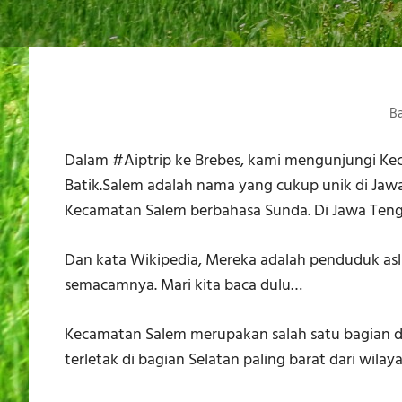
Ba
Dalam #Aiptrip ke Brebes, kami mengunjungi K
Batik.Salem adalah nama yang cukup unik di Jawa 
Kecamatan Salem berbahasa Sunda. Di Jawa Tenga
Dan kata Wikipedia, Mereka adalah penduduk asli
semacamnya. Mari kita baca dulu…
​Kecamatan Salem merupakan salah satu bagian d
terletak di bagian Selatan paling barat dari wil