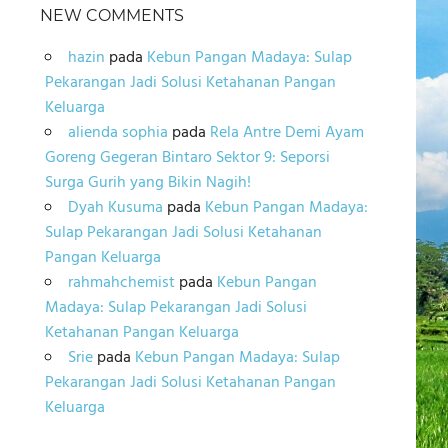
NEW COMMENTS
hazin
pada
Kebun Pangan Madaya: Sulap
Pekarangan Jadi Solusi Ketahanan Pangan
Keluarga
alienda sophia
pada
Rela Antre Demi Ayam
Goreng Gegeran Bintaro Sektor 9: Seporsi
Surga Gurih yang Bikin Nagih!
Dyah Kusuma
pada
Kebun Pangan Madaya:
Sulap Pekarangan Jadi Solusi Ketahanan
Pangan Keluarga
rahmahchemist
pada
Kebun Pangan
Madaya: Sulap Pekarangan Jadi Solusi
Ketahanan Pangan Keluarga
Srie
pada
Kebun Pangan Madaya: Sulap
Pekarangan Jadi Solusi Ketahanan Pangan
Keluarga