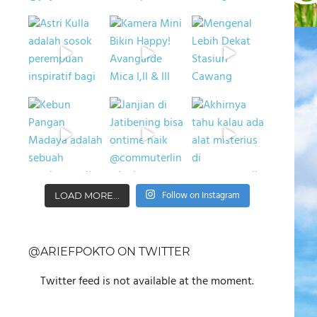
Follow on Instagram
LOAD MORE...
@ARIEFPOKTO ON TWITTER
Twitter feed is not available at the moment.