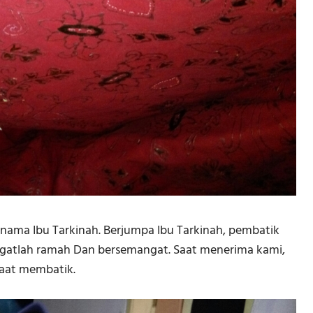
ama Ibu Tarkinah. Berjumpa Ibu Tarkinah, pembatik
angatlah ramah Dan bersemangat. Saat menerima kami,
saat membatik.