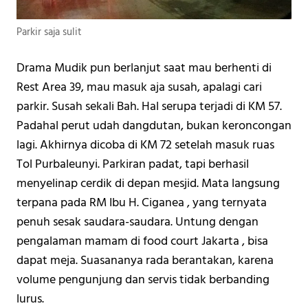
Parkir saja sulit
Drama Mudik pun berlanjut saat mau berhenti di 
Rest Area 39, mau masuk aja susah, apalagi cari 
parkir. Susah sekali Bah. Hal serupa terjadi di KM 57. 
Padahal perut udah dangdutan, bukan keroncongan 
lagi. 
Akhirnya dicoba di KM 72 setelah masuk ruas 
Tol Purbaleunyi. Parkiran padat, tapi berhasil 
menyelinap cerdik di depan mesjid. Mata langsung 
terpana pada RM Ibu H. Ciganea , yang ternyata 
penuh sesak saudara-saudara. Untung dengan 
pengalaman mamam di food court Jakarta , bisa 
dapat meja. Suasananya rada berantakan, karena 
volume pengunjung dan servis tidak berbanding 
lurus. 