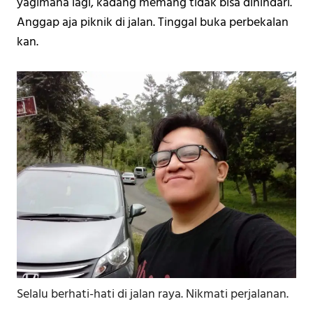
yagimana lagi, kadang memang tidak bisa dihindari. 
Anggap aja piknik di jalan. Tinggal buka perbekalan 
kan.
Selalu berhati-hati di jalan raya. Nikmati perjalanan.