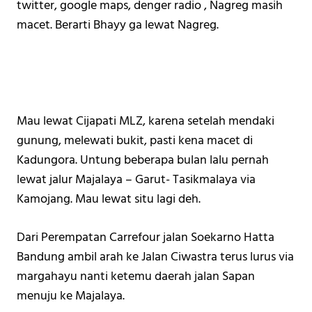
twitter, google maps, denger radio , Nagreg masih 
macet. Berarti Bhayy ga lewat Nagreg. 
Mau lewat Cijapati MLZ, karena setelah mendaki 
gunung, melewati bukit, pasti kena macet di 
Kadungora. Untung beberapa bulan lalu pernah 
lewat jalur Majalaya – Garut- Tasikmalaya via 
Kamojang. Mau lewat situ lagi deh. 
Dari Perempatan Carrefour jalan Soekarno Hatta 
Bandung ambil arah ke Jalan Ciwastra terus lurus via 
margahayu nanti ketemu daerah jalan Sapan 
menuju ke Majalaya. 