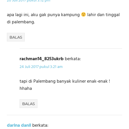
20 Juli 2017 pukul 3:12 pm
apa lagi ini, aku gak punya kampung
lahir dan tinggal
di palembang.
BALAS
rachman14_8253ukrb
berkata:
24 Juli 2017 pukul 3:21 am
tapi di Palembang banyak kuliner enak-enak !
hhaha
BALAS
darina danil
berkata: