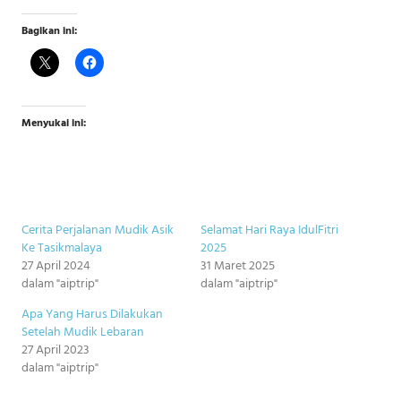
Bagikan ini:
Menyukai ini:
Cerita Perjalanan Mudik Asik
Selamat Hari Raya IdulFitri
Ke Tasikmalaya
2025
27 April 2024
31 Maret 2025
dalam "aiptrip"
dalam "aiptrip"
Apa Yang Harus Dilakukan
Setelah Mudik Lebaran
27 April 2023
dalam "aiptrip"