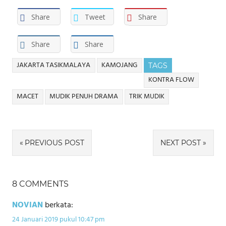
Share
Tweet
Share
Share
Share
JAKARTA TASIKMALAYA
KAMOJANG
TAGS
KONTRA FLOW
MACET
MUDIK PENUH DRAMA
TRIK MUDIK
Navigasi
PREVIOUS POST
NEXT POST
pos
8 COMMENTS
NOVIAN
berkata:
24 Januari 2019 pukul 10:47 pm