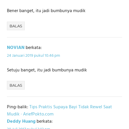
Bener banget, itu jadi bumbunya mudik
BALAS
NOVIAN
berkata:
24 Januari 2019 pukul 10:46 pm
Setuju banget, itu jadi bumbunya mudik
BALAS
Ping-balik:
Tips Praktis Supaya Bayi Tidak Rewel Saat
Mudik · AriefPokto.com
Deddy Huang
berkata: