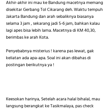
Akhir-akhir ini mau ke Bandung macetnya memang 
disekitar Gerbang Tol Cikarang deh. Waktu tempuh 
Jakarta Bandung dan arah sebaliknya biasanya 
selama 3 jam , sekarang jadi 5-6 jam, bahkan kalau 
lagi apes bisa lebih lama. Macetnya di KM 40,30, 
berimbas ke arah Kota. 
Penyebabnya misterius ! karena pas lewat, gak 
keliatan ada apa-apa. Soal ini akan dibahas di 
postingan berikutnya ya ! 
Keesokan harinya, Setelah acara halal bihalal, mau 
langsung berangkat ke Tasikmalaya, pas check 