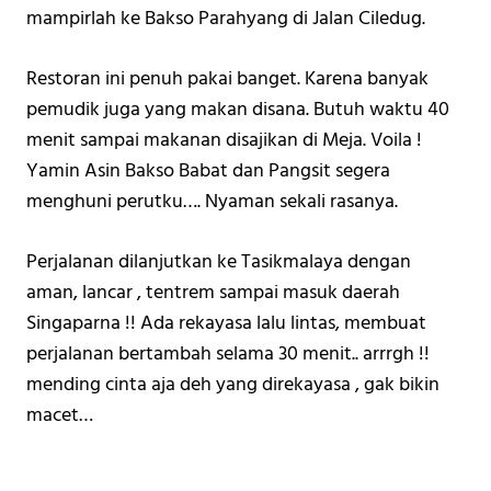
mampirlah ke Bakso Parahyang di Jalan Ciledug. 
Restoran ini penuh pakai banget. Karena banyak 
pemudik juga yang makan disana. Butuh waktu 40 
menit sampai makanan disajikan di Meja. Voila ! 
Yamin Asin Bakso Babat dan Pangsit segera 
menghuni perutku…. Nyaman sekali rasanya. 
Perjalanan dilanjutkan ke Tasikmalaya dengan 
aman, lancar , tentrem sampai masuk daerah 
Singaparna !! Ada rekayasa lalu lintas, membuat 
perjalanan bertambah selama 30 menit.. arrrgh !! 
mending cinta aja deh yang direkayasa , gak bikin 
macet… 