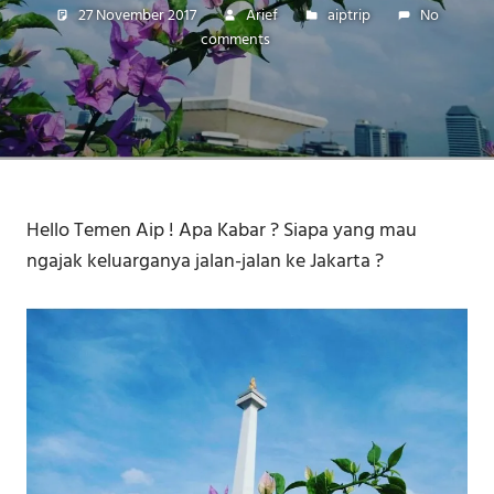
27 November 2017
Arief
aiptrip
No
comments
Hello Temen Aip ! Apa Kabar ? Siapa yang mau
ngajak keluarganya jalan-jalan ke Jakarta ?