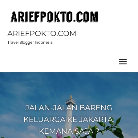
Skip
to
content
ARIEFPOKTO.COM
Travel Blogger Indonesia
Menu
JALAN-JALAN BARENG
KELUARGA KE JAKARTA,
KEMANA SAJA ?