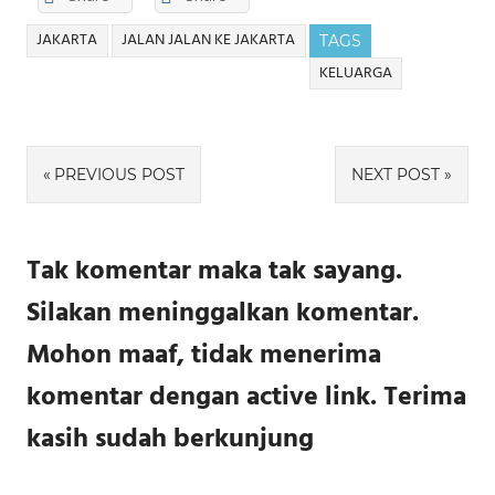
JAKARTA
JALAN JALAN KE JAKARTA
TAGS
KELUARGA
Navigasi
PREVIOUS POST
NEXT POST
pos
Tak komentar maka tak sayang.
Silakan meninggalkan komentar.
Mohon maaf, tidak menerima
komentar dengan active link. Terima
kasih sudah berkunjung