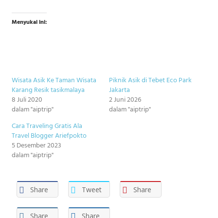
Menyukai ini:
Wisata Asik Ke Taman Wisata
Piknik Asik di Tebet Eco Park
Karang Resik tasikmalaya
Jakarta
8 Juli 2020
2 Juni 2026
dalam "aiptrip"
dalam "aiptrip"
Cara Traveling Gratis Ala
Travel Blogger Ariefpokto
5 Desember 2023
dalam "aiptrip"
Share
Tweet
Share
Share
Share