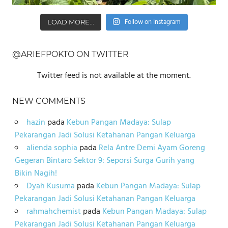
Follow on Instagram
LOAD MORE...
@ARIEFPOKTO ON TWITTER
Twitter feed is not available at the moment.
NEW COMMENTS
hazin
pada
Kebun Pangan Madaya: Sulap
Pekarangan Jadi Solusi Ketahanan Pangan Keluarga
alienda sophia
pada
Rela Antre Demi Ayam Goreng
Gegeran Bintaro Sektor 9: Seporsi Surga Gurih yang
Bikin Nagih!
Dyah Kusuma
pada
Kebun Pangan Madaya: Sulap
Pekarangan Jadi Solusi Ketahanan Pangan Keluarga
rahmahchemist
pada
Kebun Pangan Madaya: Sulap
Pekarangan Jadi Solusi Ketahanan Pangan Keluarga