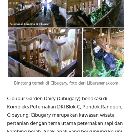
Binatang ternak di Cibugary, foto dari Liburananak.com
Cibubur Garden Dairy (Cibugary) berlokasi di
Kompleks Peternakan DKI Blok C, Pondok Ranggon,
Cipayung. Cibugary merupakan kawasan wisata
pertanian dengan tema utama peternakan sapi dan
kambing perah. Anak-anak yang berkunjung ke sini