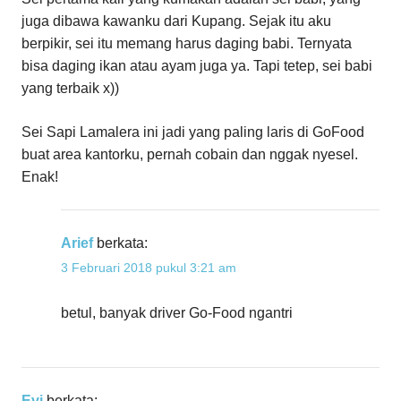
juga dibawa kawanku dari Kupang. Sejak itu aku
berpikir, sei itu memang harus daging babi. Ternyata
bisa daging ikan atau ayam juga ya. Tapi tetep, sei babi
yang terbaik x))
Sei Sapi Lamalera ini jadi yang paling laris di GoFood
buat area kantorku, pernah cobain dan nggak nyesel.
Enak!
Arief
berkata:
3 Februari 2018 pukul 3:21 am
betul, banyak driver Go-Food ngantri
Evi
berkata: