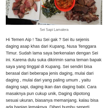
Sei Sapi Lamalera
Hi Temen Aip ! Tau Sei gak ? Sei itu sejenis
daging asap khas dari Kupang, Nusa Tenggara
Timur. Sudah lama saya berkenalan dengan Sei
ini. Karena dulu suka dikirimin sama teman bapak
saya yang tinggal di Kupang. Sei sendiri bisa
berasal dari beberapa jenis daging, mulai dari
daging , mulai dari yang paling umum , yaitu
daging sapi, daging ikan dan daging babi. Cara
masaknya pun cukup unik, Daging dipotong
sesuai ukuran, biasanya memanjang. kalau bisa
ada bagian lemaknya. Diberi bumbu seperti