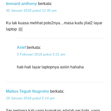
leonard anthony
berkata:
30 Januari 2018 pukul 12:35 pm
Ku tak kuasa melihat poto2nya…masa kudu jilat2 layar
laptop :(((
Arief
berkata:
3 Februari 2018 pukul 3:21 am
hati-hati layar laptopnya asiiin hahaha
Matius Teguh Nugroho
berkata:
29 Januari 2018 pukul 5:14 pm
Sei pertama kali yang kumakan adalah sei babi, yang