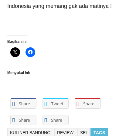
Indonesia yang memang gak ada matinya !
Bagikan ini:
Menyukai ini:
Share
Tweet
Share
Share
Share
KULINER BANDUNG
REVIEW
SEI
TAGS