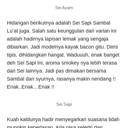
Sei Ayam
Hidangan berikutnya adalah Sei Sapi Sambal
Lu’at juga. Salah satu keunggulan dari varian ini
adalah hadirnya lapisan lemak yang sengaja
dibiarkan. Jadi modelnya kayak bacon gitu. Diiris
tipis, dihidangkan hangat. Waduuuh, enak banget
deh Sei Sapi ini, aroma smokey nya lebih terasa
dari Sei lainnya. Jadi pas dimakan bersama
Sambal dan syurnya, rasanya makin nendang !!
Enak..Enak…Enak !!
Sei Sapi
Kuah kaldunya hadir menyegarkan suasana lidah
mungkin kepedasan. Ada rasa seledri dan