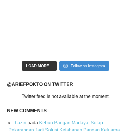
LOAD MORE...
Follow on Instagram
@ARIEFPOKTO ON TWITTER
Twitter feed is not available at the moment.
NEW COMMENTS
hazin
pada
Kebun Pangan Madaya: Sulap
Pekarangan Jadi Solusi Ketahanan Pangan Keluarga