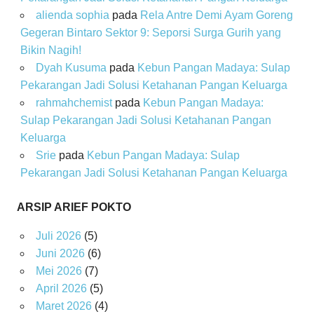
alienda sophia
pada
Rela Antre Demi Ayam Goreng
Gegeran Bintaro Sektor 9: Seporsi Surga Gurih yang
Bikin Nagih!
Dyah Kusuma
pada
Kebun Pangan Madaya: Sulap
Pekarangan Jadi Solusi Ketahanan Pangan Keluarga
rahmahchemist
pada
Kebun Pangan Madaya:
Sulap Pekarangan Jadi Solusi Ketahanan Pangan
Keluarga
Srie
pada
Kebun Pangan Madaya: Sulap
Pekarangan Jadi Solusi Ketahanan Pangan Keluarga
ARSIP ARIEF POKTO
Juli 2026
(5)
Juni 2026
(6)
Mei 2026
(7)
April 2026
(5)
Maret 2026
(4)