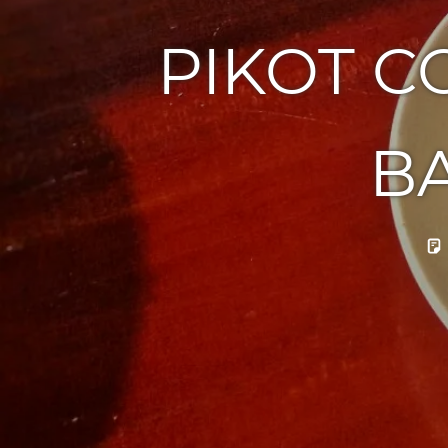
PIKOT C
B