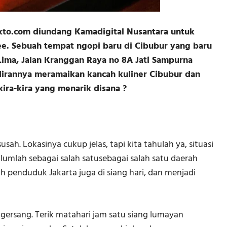
pokto.com diundang Kamadigital Nusantara untuk
ee. Sebuah tempat ngopi baru di Cibubur yang baru
 Lima, Jalan Kranggan Raya no 8A Jati Sampurna
adirannya meramaikan kancah kuliner Cibubur dan
kira-kira yang menarik disana ?
. Lokasinya cukup jelas, tapi kita tahulah ya, situasi
lumlah sebagai salah satusebagai salah satu daerah
h penduduk Jakarta juga di siang hari, dan menjadi
k gersang. Terik matahari jam satu siang lumayan