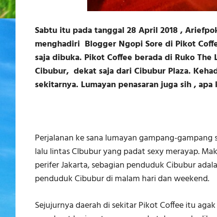
Sabtu itu pada tanggal 28 April 2018 , Arief
menghadiri Blogger Ngopi Sore di Pikot Coff
saja dibuka. Pikot Coffee berada di Ruko The
Cibubur, dekat saja dari Cibubur Plaza. Keh
sekitarnya. Lumayan penasaran juga sih , apa 
Perjalanan ke sana lumayan gampang-gampang susah
lalu lintas CIbubur yang padat sexy merayap. Mak
perifer Jakarta, sebagian penduduk Cibubur adala
penduduk Cibubur di malam hari dan weekend.
Sejujurnya daerah di sekitar Pikot Coffee itu aga