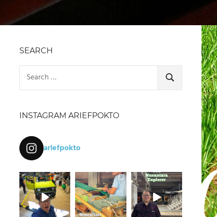
SEARCH
Search
for:
SEARCH
INSTAGRAM ARIEFPOKTO
ariefpokto