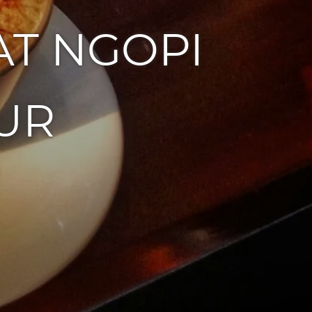
AT NGOPI
UR