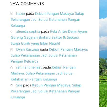
NEW COMMENTS
hazin
pada
Kebun Pangan Madaya: Sulap
Pekarangan Jadi Solusi Ketahanan Pangan
Keluarga
alienda sophia
pada
Rela Antre Demi Ayam
Goreng Gegeran Bintaro Sektor 9: Seporsi
Surga Gurih yang Bikin Nagih!
Dyah Kusuma
pada
Kebun Pangan Madaya:
Sulap Pekarangan Jadi Solusi Ketahanan
Pangan Keluarga
rahmahchemist
pada
Kebun Pangan
Madaya: Sulap Pekarangan Jadi Solusi
Ketahanan Pangan Keluarga
Srie
pada
Kebun Pangan Madaya: Sulap
Pekarangan Jadi Solusi Ketahanan Pangan
Keluarga