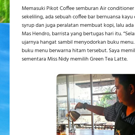
Memasuki Pikot Coffee semburan Air conditioner
sekeliling, ada sebuah coffee bar bernuansa kayu
syrup dan juga peralatan membuat kopi, lalu ad
Mas Hendro, barrista yang bertugas hari itu. “Sel
ujarnya hangat sambil menyodorkan buku menu.
buku menu berwarna hitam tersebut. Saya memilih
sementara Miss Nidy memilih Green Tea Latte.