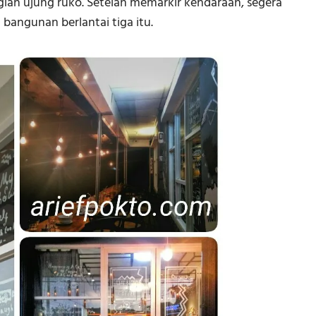
an ujung ruko. Setelah memarkir kendaraan, segera
bangunan berlantai tiga itu.