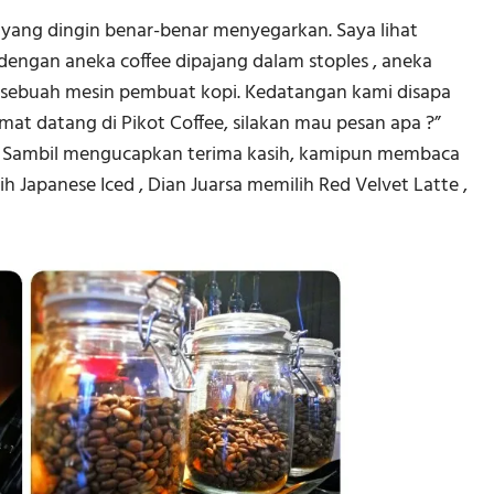
 yang dingin benar-benar menyegarkan. Saya lihat
 dengan aneka coffee dipajang dalam stoples , aneka
a sebuah mesin pembuat kopi. Kedatangan kami disapa
amat datang di Pikot Coffee, silakan mau pesan apa ?”
 Sambil mengucapkan terima kasih, kamipun membaca
 Japanese Iced , Dian Juarsa memilih Red Velvet Latte ,