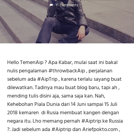
11 comments
Hello TemenAip ? Apa Kabar, mulai saat ini bakal
nulis pengalaman #throwbackAip , perjalanan
sebelum ada #AipTrip , karena terlalu sayang buat
dilewatkan. Tadinya mau buat blog baru, tapi ah ,
mending tulis disini aja, sama saja kan. Nah,
Kehebohan Piala Dunia dari 14 Juni sampai 15 Juli
2018 kemaren di Rusia membuat kangen dengan
negara itu. Lho memang pernah #Aiptrip ke Russia
?. Jadi sebelum ada #Aiptrip dan Ariefpokto.com ,