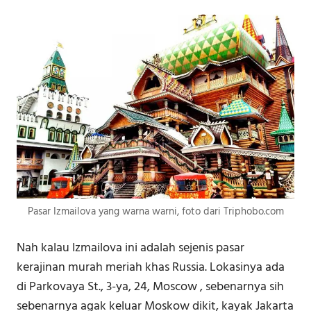
Pasar Izmailova yang warna warni, foto dari Triphobo.com
Nah kalau Izmailova ini adalah sejenis pasar
kerajinan murah meriah khas Russia. Lokasinya ada
di
Parkovaya St., 3-ya, 24
,
Moscow , sebenarnya
sih
sebenarnya agak keluar Moskow dikit, kayak Jakarta