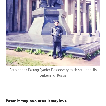
Foto depan Patung Fyodor Dostoevsky salah satu penulis
terkenal di Russia
Pasar Izmaylovo atau Izmaylova