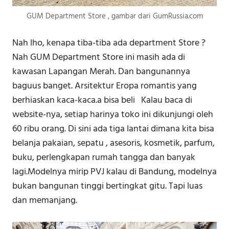
GUM Department Store , gambar dari GumRussia.com
Nah lho, kenapa tiba-tiba ada department Store ?
Nah GUM Department Store ini masih ada di
kawasan Lapangan Merah. Dan bangunannya
baguus banget. Arsitektur Eropa romantis yang
berhiaskan kaca-kaca.a bisa beli Kalau baca di
website-nya, setiap harinya toko ini dikunjungi oleh
60 ribu orang. Di sini ada tiga lantai dimana kita bisa
belanja pakaian, sepatu , asesoris, kosmetik, parfum,
buku, perlengkapan rumah tangga dan banyak
lagi.Modelnya mirip PVJ kalau di Bandung, modelnya
bukan bangunan tinggi bertingkat gitu. Tapi luas
dan memanjang.