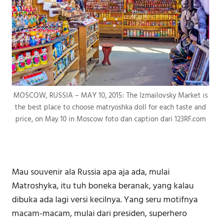
MOSCOW, RUSSIA – MAY 10, 2015: The Izmailovsky Market is
the best place to choose matryoshka doll for each taste and
price, on May 10 in Moscow foto dan caption dari 123RF.com
Mau souvenir ala Russia apa aja ada, mulai
Matroshyka, itu tuh boneka beranak, yang kalau
dibuka ada lagi versi kecilnya. Yang seru motifnya
macam-macam, mulai dari presiden, superhero