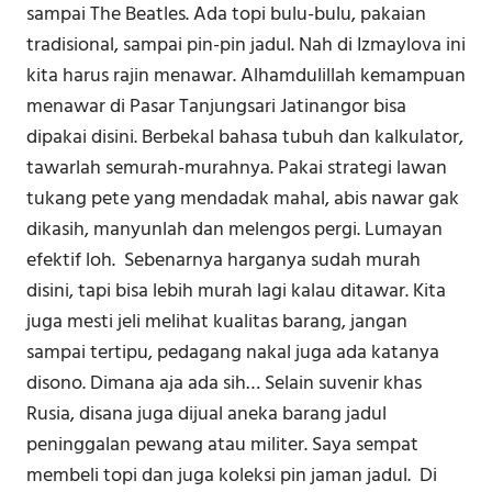
sampai The Beatles. Ada topi bulu-bulu, pakaian
tradisional, sampai pin-pin jadul. Nah di Izmaylova ini
kita harus rajin menawar. Alhamdulillah kemampuan
menawar di Pasar Tanjungsari Jatinangor bisa
dipakai disini. Berbekal bahasa tubuh dan kalkulator,
tawarlah semurah-murahnya. Pakai strategi lawan
tukang pete yang mendadak mahal, abis nawar gak
dikasih, manyunlah dan melengos pergi. Lumayan
efektif loh. Sebenarnya harganya sudah murah
disini, tapi bisa lebih murah lagi kalau ditawar. Kita
juga mesti jeli melihat kualitas barang, jangan
sampai tertipu, pedagang nakal juga ada katanya
disono. Dimana aja ada sih… Selain suvenir khas
Rusia, disana juga dijual aneka barang jadul
peninggalan pewang atau militer. Saya sempat
membeli topi dan juga koleksi pin jaman jadul. Di