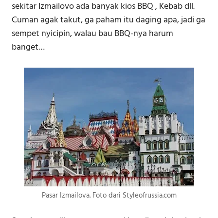
sekitar Izmailovo ada banyak kios BBQ , Kebab dll.
Cuman agak takut, ga paham itu daging apa, jadi ga
sempet nyicipin, walau bau BBQ-nya harum
banget…
Pasar Izmailova. Foto dari Styleofrussia.com