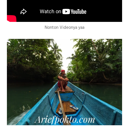
Nonton Videonya yaa