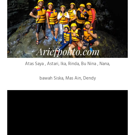
Atas Saya , Astari, Ika, Rinda, Bu Nina , Nana,
bawah Siska, Mas Ain, Dendy