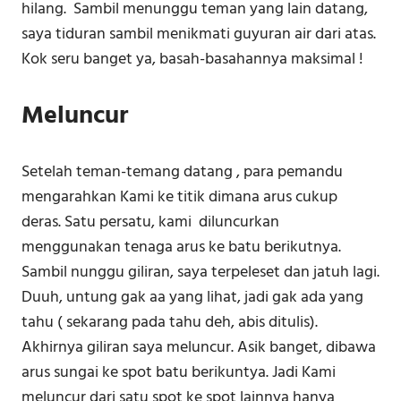
hilang. Sambil menunggu teman yang lain datang,
saya tiduran sambil menikmati guyuran air dari atas.
Kok seru banget ya, basah-basahannya maksimal !
Meluncur
Setelah teman-temang datang , para pemandu
mengarahkan Kami ke titik dimana arus cukup
deras. Satu persatu, kami diluncurkan
menggunakan tenaga arus ke batu berikutnya.
Sambil nunggu giliran, saya terpeleset dan jatuh lagi.
Duuh, untung gak aa yang lihat, jadi gak ada yang
tahu ( sekarang pada tahu deh, abis ditulis).
Akhirnya giliran saya meluncur. Asik banget, dibawa
arus sungai ke spot batu berikuntya. Jadi Kami
meluncur dari satu spot ke spot lainnya hanya