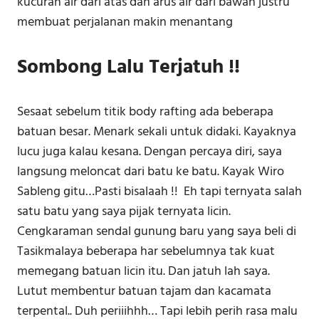
kucuran air dari atas dan arus air dari bawah justru
membuat perjalanan makin menantang
Sombong Lalu Terjatuh !!
Sesaat sebelum titik body rafting ada beberapa
batuan besar. Menark sekali untuk didaki. Kayaknya
lucu juga kalau kesana. Dengan percaya diri, saya
langsung meloncat dari batu ke batu. Kayak Wiro
Sableng gitu…Pasti bisalaah !! Eh tapi ternyata salah
satu batu yang saya pijak ternyata licin.
Cengkaraman sendal gunung baru yang saya beli di
Tasikmalaya beberapa har sebelumnya tak kuat
memegang batuan licin itu. Dan jatuh lah saya.
Lutut membentur batuan tajam dan kacamata
terpental.. Duh periiihhh… Tapi lebih perih rasa malu