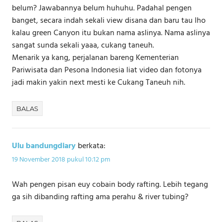
belum? Jawabannya belum huhuhu. Padahal pengen
banget, secara indah sekali view disana dan baru tau lho
kalau green Canyon itu bukan nama aslinya. Nama aslinya
sangat sunda sekali yaaa, cukang taneuh.
Menarik ya kang, perjalanan bareng Kementerian
Pariwisata dan Pesona Indonesia liat video dan fotonya
jadi makin yakin next mesti ke Cukang Taneuh nih.
BALAS
Ulu bandungdiary
berkata:
19 November 2018 pukul 10:12 pm
Wah pengen pisan euy cobain body rafting. Lebih tegang
ga sih dibanding rafting ama perahu & river tubing?