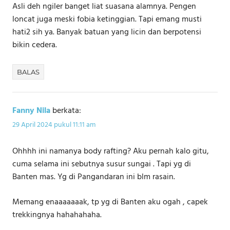
Asli deh ngiler banget liat suasana alamnya. Pengen
loncat juga meski fobia ketinggian. Tapi emang musti
hati2 sih ya. Banyak batuan yang licin dan berpotensi
bikin cedera.
BALAS
Fanny Nila
berkata:
29 April 2024 pukul 11:11 am
Ohhhh ini namanya body rafting? Aku pernah kalo gitu,
cuma selama ini sebutnya susur sungai . Tapi yg di
Banten mas. Yg di Pangandaran ini blm rasain.
Memang enaaaaaaak, tp yg di Banten aku ogah , capek
trekkingnya hahahahaha.