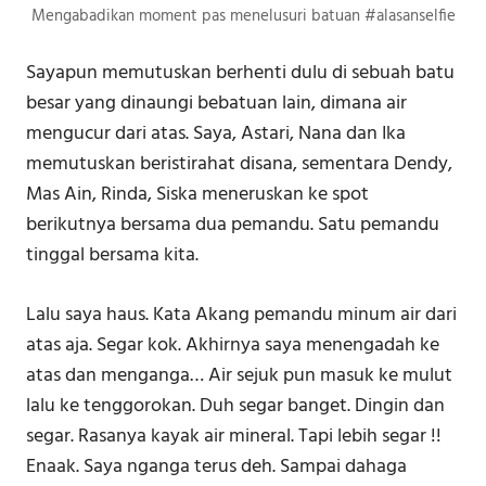
Mengabadikan moment pas menelusuri batuan #alasanselfie
Sayapun memutuskan berhenti dulu di sebuah batu
besar yang dinaungi bebatuan lain, dimana air
mengucur dari atas. Saya, Astari, Nana dan Ika
memutuskan beristirahat disana, sementara Dendy,
Mas Ain, Rinda, Siska meneruskan ke spot
berikutnya bersama dua pemandu. Satu pemandu
tinggal bersama kita.
Lalu saya haus. Kata Akang pemandu minum air dari
atas aja. Segar kok. Akhirnya saya menengadah ke
atas dan menganga… Air sejuk pun masuk ke mulut
lalu ke tenggorokan. Duh segar banget. Dingin dan
segar. Rasanya kayak air mineral. Tapi lebih segar !!
Enaak. Saya nganga terus deh. Sampai dahaga