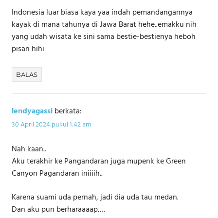
Indonesia luar biasa kaya yaa indah pemandangannya
kayak di mana tahunya di Jawa Barat hehe..emakku nih
yang udah wisata ke sini sama bestie-bestienya heboh
pisan hihi
BALAS
lendyagassi
berkata:
30 April 2024 pukul 1:42 am
Nah kaan..
Aku terakhir ke Pangandaran juga mupenk ke Green
Canyon Pagandaran iniiiih..
Karena suami uda pernah, jadi dia uda tau medan.
Dan aku pun berharaaaap….