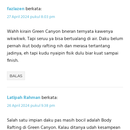
faziazen
berkata:
27 April 2024 pukul 8:03 pm
Wahh kirain Green Canyon bneran ternyata kawenya
wkwkwk. Tapi seruu ya bisa bertualang di air. Daku belum
pernah ikut body rafting nih dan merasa tertantang
jadinya, eh tapi kudu nyaipin fisik dulu biar kuat sampai
finish.
BALAS
Latipah Rahman
berkata:
26 April 2024 pukul 9:38 pm
Salah satu impian daku pas masih bocil adalah Body
Rafting di Green Canyon. Kalau ditanya udah kesampean