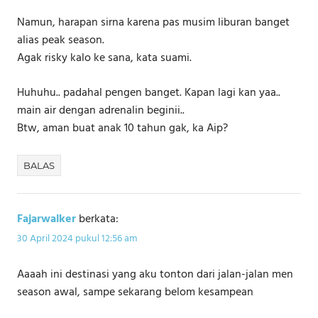
Namun, harapan sirna karena pas musim liburan banget
alias peak season.
Agak risky kalo ke sana, kata suami.
Huhuhu.. padahal pengen banget. Kapan lagi kan yaa..
main air dengan adrenalin beginii..
Btw, aman buat anak 10 tahun gak, ka Aip?
BALAS
Fajarwalker
berkata:
30 April 2024 pukul 12:56 am
Aaaah ini destinasi yang aku tonton dari jalan-jalan men
season awal, sampe sekarang belom kesampean