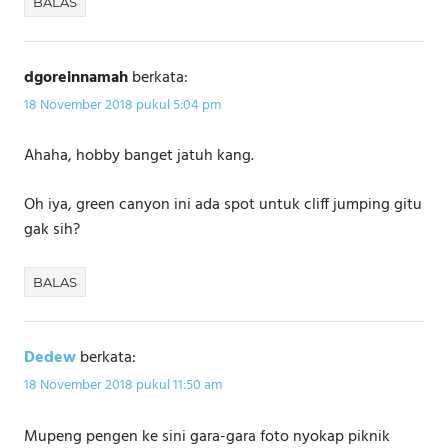
BALAS
dgoreinnamah
berkata:
18 November 2018 pukul 5:04 pm
Ahaha, hobby banget jatuh kang.
Oh iya, green canyon ini ada spot untuk cliff jumping gitu
gak sih?
BALAS
Dedew
berkata:
18 November 2018 pukul 11:50 am
Mupeng pengen ke sini gara-gara foto nyokap piknik