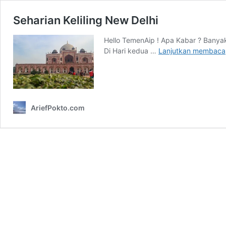
Seharian Keliling New Delhi
Hello TemenAip ! Apa Kabar ? Banyak 
Di Hari kedua …
Lanjutkan membaca
AriefPokto.com