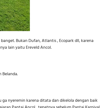
banget. Bukan Dufan, Atlantis , Ecopark dll, karena
ya lain yaitu Ereveld Ancol.
 Belanda.
 ga nyeremin karena ditata dan dikelola dengan baik
jajaran Pantai Ancol , tepatnya sebelum Pantai Karnival