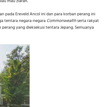
lau mau ziarah.
 pada Ereveld Ancol ini dan para korban perang ini
juga tentara negara-negara
Commonwealth
serta rakyat
an perang yang dieksekusi tentara Jepang. Semuanya