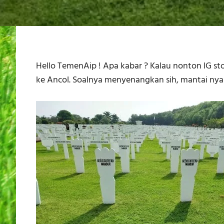
Hello TemenAip ! Apa kabar ? Kalau nonton IG st
ke Ancol. Soalnya menyenangkan sih, mantai nyam