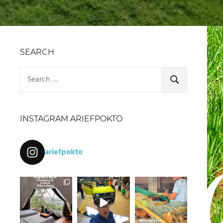
SEARCH
Search
for:
SEARCH
INSTAGRAM ARIEFPOKTO
ariefpokto