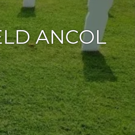
ELD ANCOL