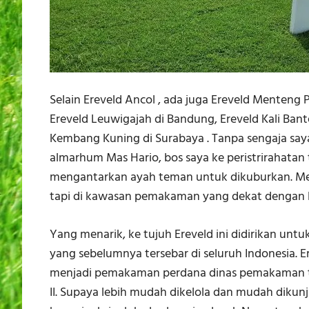
Selain Ereveld Ancol , ada juga Ereveld Menteng 
Ereveld Leuwigajah di Bandung, Ereveld Kali Ban
Kembang Kuning di Surabaya . Tanpa sengaja sa
almarhum Mas Hario, bos saya ke peristrirahatan 
mengantarkan ayah teman untuk dikuburkan. Me
tapi di kawasan pemakaman yang dekat dengan E
Yang menarik, ke tujuh Ereveld ini didirikan un
yang sebelumnya tersebar di seluruh Indonesia. 
menjadi pemakaman perdana dinas pemakaman t
II. Supaya lebih mudah dikelola dan mudah dikun