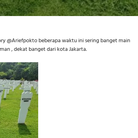
ory @Ariefpokto beberapa waktu ini sering banget main
an , dekat banget dari kota Jakarta.