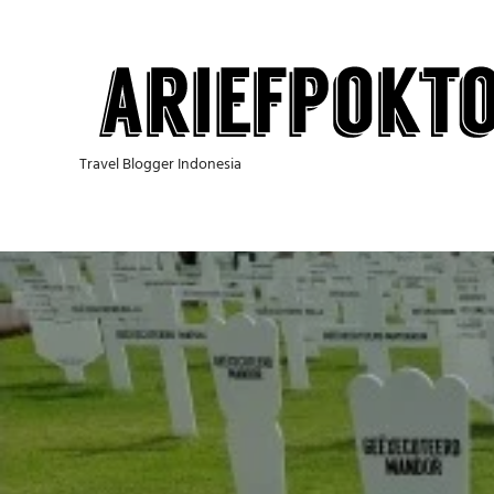
Skip
to
content
Travel Blogger Indonesia