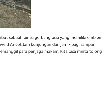
mbut sebuah pintu gerbang besi yang memiliki emblem
eveld Ancol. Jam kunjungan dari jam 7 pagi sampai
memanggil para penjaga makam. Kita bisa minta tolong