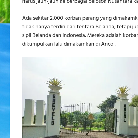
harus jauh-jauh ke berbagai pelosok Nusantara ka
Ada sekitar 2,000 korban perang yang dimakamkan
tidak hanya terdiri dari tentara Belanda, tetapi 
sipil Belanda dan Indonesia. Mereka adalah korb
dikumpulkan lalu dimakamkan di Ancol.