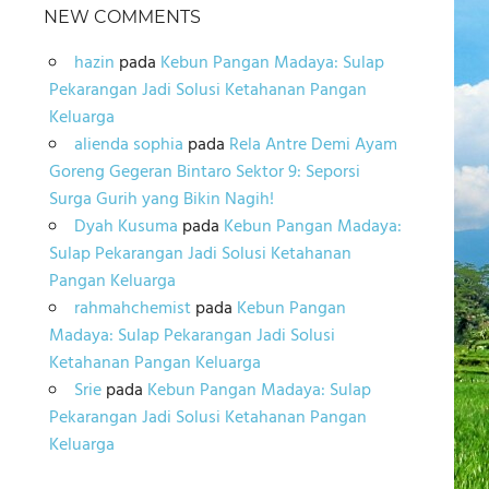
NEW COMMENTS
hazin
pada
Kebun Pangan Madaya: Sulap
Pekarangan Jadi Solusi Ketahanan Pangan
Keluarga
alienda sophia
pada
Rela Antre Demi Ayam
Goreng Gegeran Bintaro Sektor 9: Seporsi
Surga Gurih yang Bikin Nagih!
Dyah Kusuma
pada
Kebun Pangan Madaya:
Sulap Pekarangan Jadi Solusi Ketahanan
Pangan Keluarga
rahmahchemist
pada
Kebun Pangan
Madaya: Sulap Pekarangan Jadi Solusi
Ketahanan Pangan Keluarga
Srie
pada
Kebun Pangan Madaya: Sulap
Pekarangan Jadi Solusi Ketahanan Pangan
Keluarga