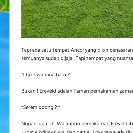
Tapi ada satu tempat Ancol yang bikin penasaran 
semuanya sudah dijajal. Tapi tempat yang nuansan
“Lho ? wahana baru ?”
Bukan ! Ereveld adalah Taman pemakaman zaman
“Serem doong ? “
Nggak juga sih. Walaupun pemakaman Ereveld itu
supaya keliatan asri dan damai. Lokasinya ada di 