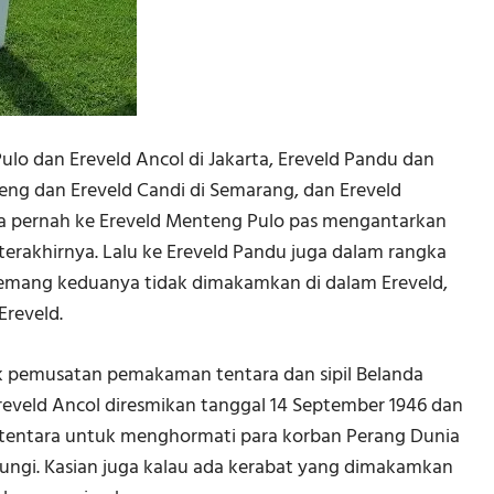
Pulo dan Ereveld Ancol di Jakarta, Ereveld Pandu dan
teng dan Ereveld Candi di Semarang, dan Ereveld
ya pernah ke Ereveld Menteng Pulo pas mengantarkan
terakhirnya. Lalu ke Ereveld Pandu juga dalam rangka
mang keduanya tidak dimakamkan di dalam Ereveld,
reveld.
tuk pemusatan pemakaman tentara dan sipil Belanda
Ereveld Ancol diresmikan tanggal 14 September 1946 dan
entara untuk menghormati para korban Perang Dunia
jungi. Kasian juga kalau ada kerabat yang dimakamkan