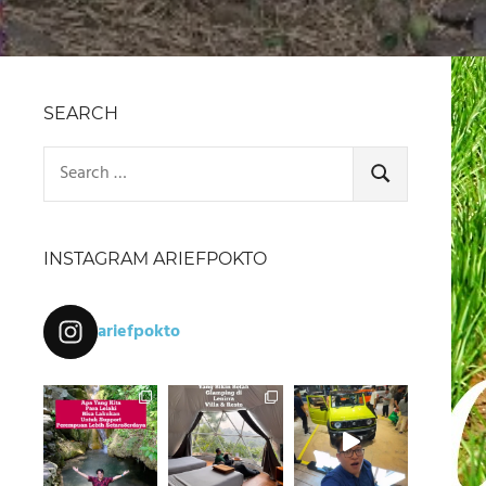
SEARCH
Search
for:
SEARCH
INSTAGRAM ARIEFPOKTO
ariefpokto