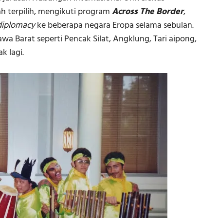
ah terpilih, mengikuti program
Across The Border
,
 diplomacy
ke beberapa negara Eropa selama sebulan.
a Barat seperti Pencak Silat, Angklung, Tari aipong,
k lagi.