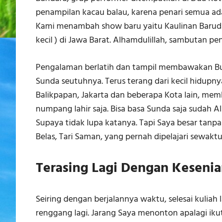
penampilan kacau balau, karena penari semua ada 
Kami menambah show baru yaitu Kaulinan Baruda
kecil ) di Jawa Barat. Alhamdulillah, sambutan pe
Pengalaman berlatih dan tampil membawakan B
Sunda seutuhnya. Terus terang dari kecil hidupn
Balikpapan, Jakarta dan beberapa Kota lain, me
numpang lahir saja. Bisa basa Sunda saja sudah 
Supaya tidak lupa katanya. Tapi Saya besar tan
Belas, Tari Saman, yang pernah dipelajari sewakt
Terasing Lagi Dengan Keseni
Seiring dengan berjalannya waktu, selesai kulia
renggang lagi. Jarang Saya menonton apalagi iku