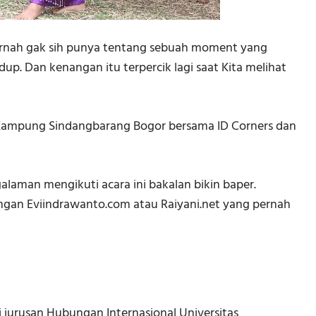
ernah gak sih punya tentang sebuah moment yang
p. Dan kenangan itu terpercik lagi saat Kita melihat
Ke Kampung Sindangbarang Bogor bersama ID Corners dan
aman mengikuti acara ini bakalan bikin baper.
ngan Eviindrawanto.com atau Raiyani.net yang pernah
di jurusan Hubungan Internasional Universitas