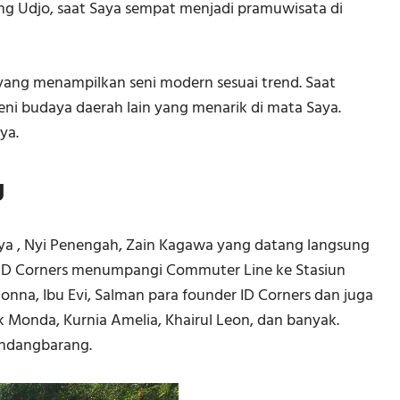
 Udjo, saat Saya sempat menjadi pramuwisata di
 yang menampilkan seni modern sesuai trend. Saat
seni budaya daerah lain yang menarik di mata Saya.
ya.
g
Saya , Nyi Penengah, Zain Kagawa yang datang langsung
 ID Corners menumpangi Commuter Line ke Stasiun
onna, Ibu Evi, Salman para founder ID Corners dan juga
ak Monda, Kurnia Amelia, Khairul Leon, dan banyak.
indangbarang.