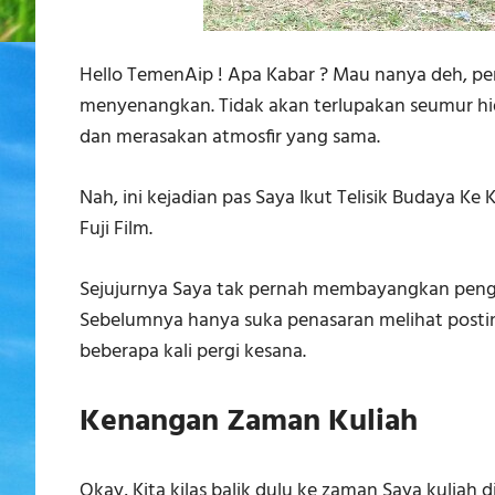
Hello TemenAip ! Apa Kabar ? Mau nanya deh, p
menyenangkan. Tidak akan terlupakan seumur hidu
dan merasakan atmosfir yang sama.
Nah, ini kejadian pas Saya Ikut Telisik Budaya 
Fuji Film.
Sejujurnya Saya tak pernah membayangkan pengal
Sebelumnya hanya suka penasaran melihat posti
beberapa kali pergi kesana.
Kenangan Zaman Kuliah
Okay, Kita kilas balik dulu ke zaman Saya kuliah 