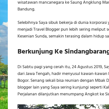
wisatawan mancanegara ke Saung Angklung Mang
Bandung.
Selebihnya Saya sibuk bekerja di dunia korporasi
menjadi Travel Blogger pun lebih sering meliput 
Kesenian Sunda, semakin terasing dalam hidup sa
Berkunjung Ke Sindangbaran
Di Sabtu pagi yang cerah itu, 24 Agustus 2019, 
dari Jawa Tengah, hadir menyusul kawan-kawan
Bogor. Senang sekali bisa reunian dengan Mbak D
blogger lain yang Saya sering kunjungi seperti K
Perjalanan dilanjutkan menumpang Angkot ke S