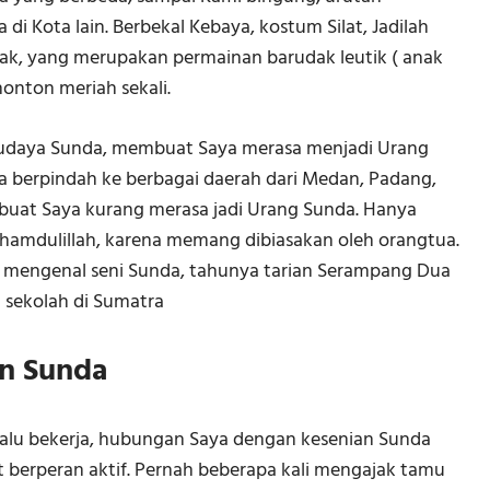
di Kota lain. Berbekal Kebaya, kostum Silat, Jadilah
k, yang merupakan permainan barudak leutik ( anak
nonton meriah sekali.
udaya Sunda, membuat Saya merasa menjadi Urang
ya berpindah ke berbagai daerah dari Medan, Padang,
mbuat Saya kurang merasa jadi Urang Sunda. Hanya
Alhamdulillah, karena memang dibiasakan oleh orangtua.
pa mengenal seni Sunda, tahunya tarian Serampang Dua
u sekolah di Sumatra
an Sunda
h lalu bekerja, hubungan Saya dengan kesenian Sunda
t berperan aktif. Pernah beberapa kali mengajak tamu