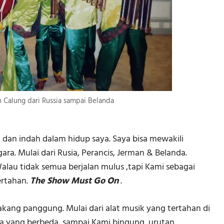
Calung dari Russia sampai Belanda
dan indah dalam hidup saya. Saya bisa mewakili
a. Mulai dari Rusia, Perancis, Jerman & Belanda.
u tidak semua berjalan mulus ,tapi Kami sebagai
ertahan.
The Show Must Go On
.
akang panggung. Mulai dari alat musik yang tertahan di
a yang berbeda, sampai Kami bingung, urutan