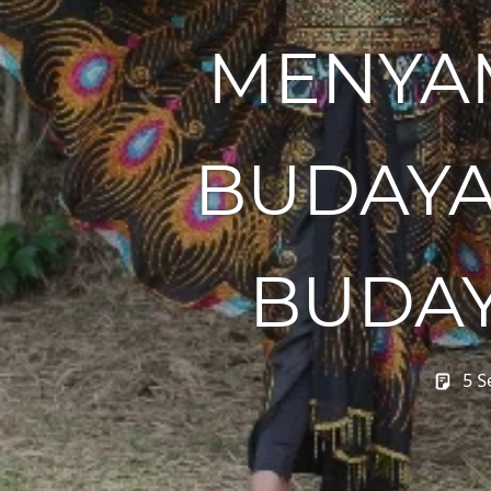
MENYA
BUDAYA
BUDA
5 S