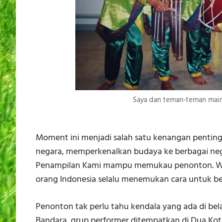
Saya dan teman-teman main 
Moment ini menjadi salah satu kenangan penting 
negara, memperkenalkan budaya ke berbagai negar
Penampilan Kami mampu memukau penonton. Wala
orang Indonesia selalu menemukan cara untuk b
Penonton tak perlu tahu kendala yang ada di bel
Bandara, grup performer ditempatkan di Dua Kot