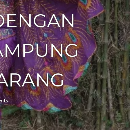
DENGAN
KAMPUNG
ARANG
nts