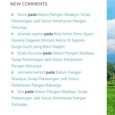
NEW COMMENTS
hazin
pada
Kebun Pangan Madaya: Sulap
Pekarangan Jadi Solusi Ketahanan Pangan
Keluarga
alienda sophia
pada
Rela Antre Demi Ayam
Goreng Gegeran Bintaro Sektor 9: Seporsi
Surga Gurih yang Bikin Nagih!
Dyah Kusuma
pada
Kebun Pangan Madaya:
Sulap Pekarangan Jadi Solusi Ketahanan
Pangan Keluarga
rahmahchemist
pada
Kebun Pangan
Madaya: Sulap Pekarangan Jadi Solusi
Ketahanan Pangan Keluarga
Srie
pada
Kebun Pangan Madaya: Sulap
Pekarangan Jadi Solusi Ketahanan Pangan
Keluarga