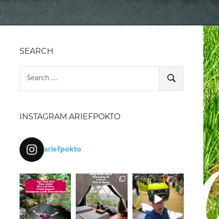
SEARCH
Search
for:
SEARCH
INSTAGRAM ARIEFPOKTO
ariefpokto