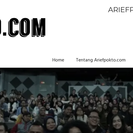
ARIEF
Home
Tentang Ariefpokto.com