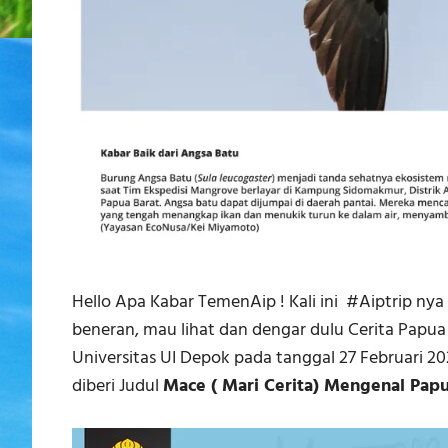
Hello Apa Kabar TemenAip ! Kali ini #Aiptrip nya
beneran, mau lihat dan dengar dulu Cerita Papua
Universitas UI Depok pada tanggal 27 Februari 2
diberi Judul
Mace ( Mari Cerita) Mengenal Pap