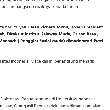
ang berprestasi di tingkat nasional dan sudah
ikan sumbangsih terbaiknya kepada tanah
a hari itu yaitu
Jean Richard Jokhu, Dosen President
ah, Direktur Institut Kalaway Muda, Grison Krey ,
Manoach ( Penggiat Sosial Muda) dimoderatori Putri
sitas Indonesia, Mace kali ini berlangsung menarik
i.
 Doktor asli Papua termuda di Universitas Indonesia
 Jean, Orang asli Papua terlalu lama dimanjakan alam.