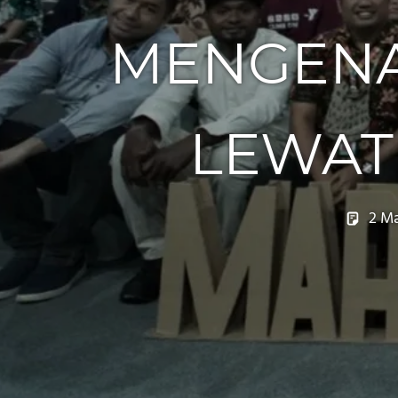
MENGENA
LEWAT
2 M