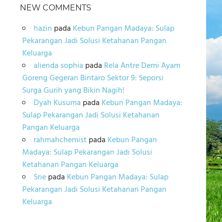
NEW COMMENTS
hazin
pada
Kebun Pangan Madaya: Sulap
Pekarangan Jadi Solusi Ketahanan Pangan
Keluarga
alienda sophia
pada
Rela Antre Demi Ayam
Goreng Gegeran Bintaro Sektor 9: Seporsi
Surga Gurih yang Bikin Nagih!
Dyah Kusuma
pada
Kebun Pangan Madaya:
Sulap Pekarangan Jadi Solusi Ketahanan
Pangan Keluarga
rahmahchemist
pada
Kebun Pangan
Madaya: Sulap Pekarangan Jadi Solusi
Ketahanan Pangan Keluarga
Srie
pada
Kebun Pangan Madaya: Sulap
Pekarangan Jadi Solusi Ketahanan Pangan
Keluarga