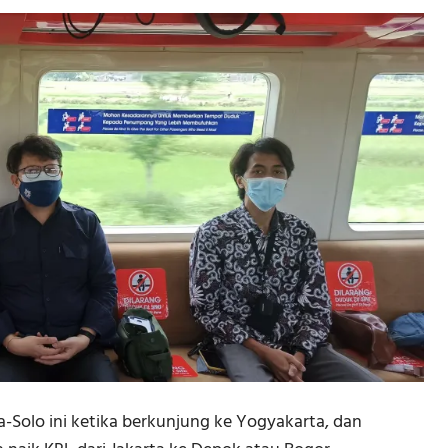
olo ini ketika berkunjung ke Yogyakarta, dan