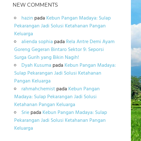
NEW COMMENTS
hazin
pada
Kebun Pangan Madaya: Sulap
Pekarangan Jadi Solusi Ketahanan Pangan
Keluarga
alienda sophia
pada
Rela Antre Demi Ayam
Goreng Gegeran Bintaro Sektor 9: Seporsi
Surga Gurih yang Bikin Nagih!
Dyah Kusuma
pada
Kebun Pangan Madaya:
Sulap Pekarangan Jadi Solusi Ketahanan
Pangan Keluarga
rahmahchemist
pada
Kebun Pangan
Madaya: Sulap Pekarangan Jadi Solusi
Ketahanan Pangan Keluarga
Srie
pada
Kebun Pangan Madaya: Sulap
Pekarangan Jadi Solusi Ketahanan Pangan
Keluarga