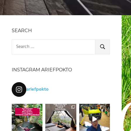
SEARCH
Search
for:
SEARCH
INSTAGRAM ARIEFPOKTO
ariefpokto