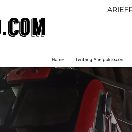
ARIEF
Home
Tentang Ariefpokto.com