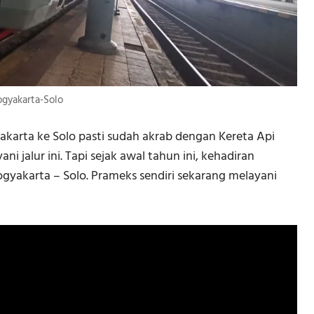
gyakarta-Solo
yakarta ke Solo pasti sudah akrab dengan Kereta Api
i jalur ini. Tapi sejak awal tahun ini, kehadiran
gyakarta – Solo. Prameks sendiri sekarang melayani