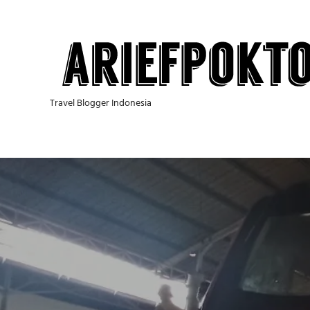
Skip
to
content
Travel Blogger Indonesia