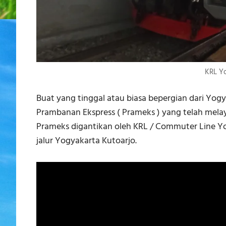
KRL Yo
Buat yang tinggal atau biasa bepergian dari Yog
Prambanan Ekspress ( Prameks ) yang telah melayan
Prameks digantikan oleh KRL / Commuter Line Yo
jalur Yogyakarta Kutoarjo.