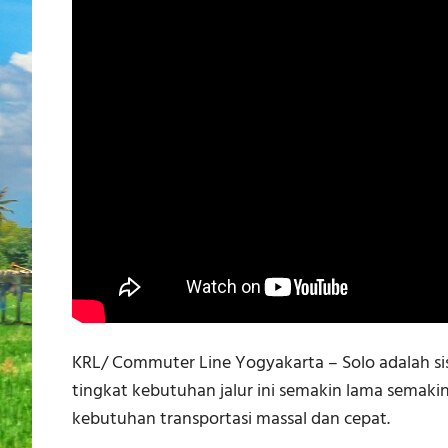
KRL/ Commuter Line Yogyakarta – Solo adalah sist
tingkat kebutuhan jalur ini semakin lama semakin
kebutuhan transportasi massal dan cepat.