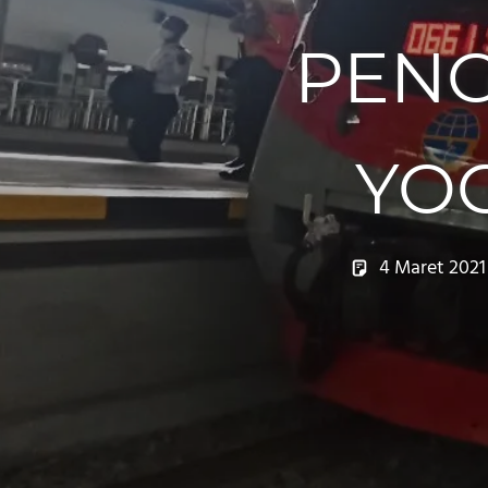
PENG
YO
4 Maret 2021