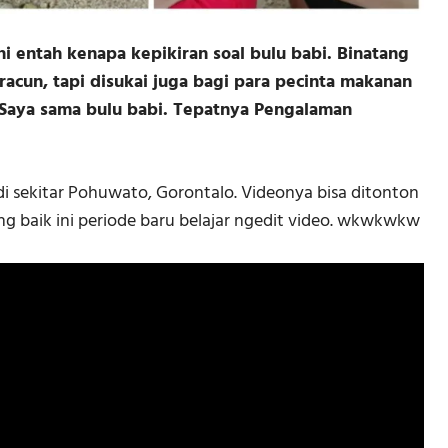
i entah kenapa kepikiran soal bulu babi. Binatang
eracun, tapi disukai juga bagi para pecinta makanan
n Saya sama bulu babi. Tepatnya Pengalaman
i sekitar Pohuwato, Gorontalo. Videonya bisa ditonton
ng baik ini periode baru belajar ngedit video. wkwkwkw