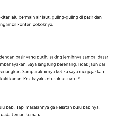
ar lalu bermain air laut, guling-guling di pasir dan
engambil konten pokoknya.
 dengan pasir yang putih, saking jernihnya sampai dasar
embahayakan. Saya langsung berenang. Tidak jauh dari
yenangkan. Sampai akhirnya ketika saya menjejakkan
k kaki kanan. Kok kayak ketusuk sesuatu ?
u babi. Tapi masalahnya ga keliatan bulu babinya.
n pada teman-teman.