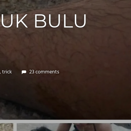
UK BULU
,
trick
23 comments