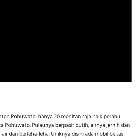
paten Pohuwato, hanya 20 menitan saja naik perahu
ota Pohuwato. Pulaunya berpasir putih, airnya jernih dan
air dan berleha-leha. Uniknya disini ada mobil bekas