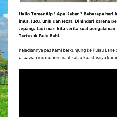
Hello TemenAip ! Apa Kabar ? Beberapa hari in
imut, lucu, unik dan lezat. Dihindari karena b
Jepang. Jadi mari kita cerita soal pengalama
Tertusuk Bulu Babi.
Kejadiannya pas Kami berkunjung ke Pulau Lahe d
di bawah ini, mohon maaf kalau kualitasnya kura