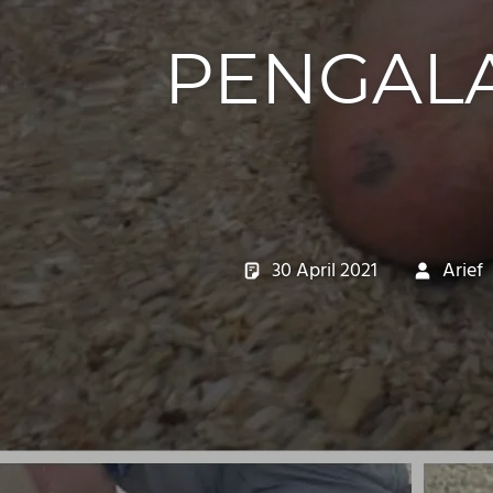
PENGAL
30 April 2021
Arief