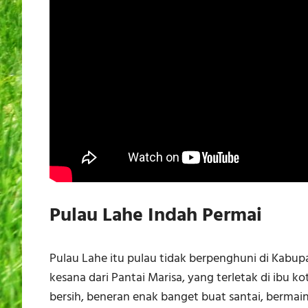
Pulau Lahe Indah Permai
Pulau Lahe itu pulau tidak berpenghuni di Kabu
kesana dari Pantai Marisa, yang terletak di ibu k
bersih, beneran enak banget buat santai, bermain 