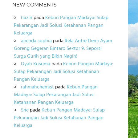
NEW COMMENTS
hazin
pada
Kebun Pangan Madaya: Sulap
Pekarangan Jadi Solusi Ketahanan Pangan
Keluarga
alienda sophia
pada
Rela Antre Demi Ayam
Goreng Gegeran Bintaro Sektor 9: Seporsi
Surga Gurih yang Bikin Nagih!
Dyah Kusuma
pada
Kebun Pangan Madaya:
Sulap Pekarangan Jadi Solusi Ketahanan
Pangan Keluarga
rahmahchemist
pada
Kebun Pangan
Madaya: Sulap Pekarangan Jadi Solusi
Ketahanan Pangan Keluarga
Srie
pada
Kebun Pangan Madaya: Sulap
Pekarangan Jadi Solusi Ketahanan Pangan
Keluarga