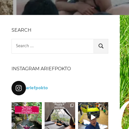
SEARCH
Search
for:
SEARCH
INSTAGRAM ARIEFPOKTO
ariefpokto