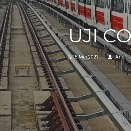
UJI C
5 Mei 2021
Arief