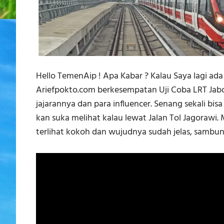
Hello TemenAip ! Apa Kabar ? Kalau Saya lagi ad
Ariefpokto.com berkesempatan Uji Coba LRT Jabo
jajarannya dan para influencer. Senang sekali bis
kan suka melihat kalau lewat Jalan Tol Jagorawi.
terlihat kokoh dan wujudnya sudah jelas, sambu