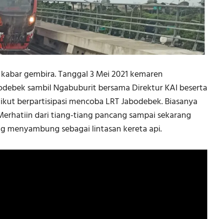
a kabar gembira. Tanggal 3 Mei 2021 kemaren
debek sambil Ngabuburit bersama Direktur KAI beserta
a ikut berpartisipasi mencoba LRT Jabodebek. Biasanya
 Merhatiin dari tiang-tiang pancang sampai sekarang
ng menyambung sebagai lintasan kereta api.