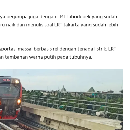
irnya berjumpa juga dengan LRT Jabodebek yang sudah
baru naik dan menulis soal LRT Jakarta yang sudah lebih
ortasi massal berbasis rel dengan tenaga listrik. LRT
an tambahan warna putih pada tubuhnya.