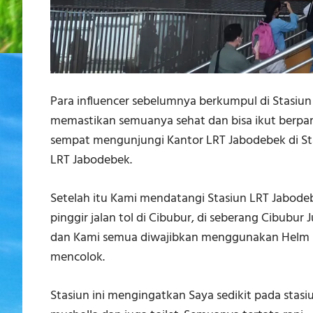
Para influencer sebelumnya berkumpul di Stasiu
memastikan semuanya sehat dan bisa ikut berpart
sempat mengunjungi Kantor LRT Jabodebek di S
LRT Jabodebek.
Setelah itu Kami mendatangi Stasiun LRT Jabodeb
pinggir jalan tol di Cibubur, di seberang Cibubu
dan Kami semua diwajibkan menggunakan Helm 
mencolok.
Stasiun ini mengingatkan Saya sedikit pada stasi