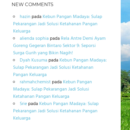
NEW COMMENTS
hazin
pada
Kebun Pangan Madaya: Sulap
Pekarangan Jadi Solusi Ketahanan Pangan
Keluarga
alienda sophia
pada
Rela Antre Demi Ayam
Goreng Gegeran Bintaro Sektor 9: Seporsi
Surga Gurih yang Bikin Nagih!
Dyah Kusuma
pada
Kebun Pangan Madaya:
Sulap Pekarangan Jadi Solusi Ketahanan
Pangan Keluarga
rahmahchemist
pada
Kebun Pangan
Madaya: Sulap Pekarangan Jadi Solusi
Ketahanan Pangan Keluarga
Srie
pada
Kebun Pangan Madaya: Sulap
Pekarangan Jadi Solusi Ketahanan Pangan
Keluarga