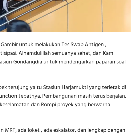
n Gambir untuk melakukan Tes Swab Antigen ,
isipasi. Alhamdulillah semuanya sehat, dan Kami
tasiun Gondangdia untuk mendengarkan paparan soal
ek terujung yaitu Stasiun Harjamukti yang terletak di
r Junction tepatnya. Pembangunan masih terus berjalan,
keselamatan dan Rompi proyek yang berwarna
un MRT, ada loket , ada eskalator, dan lengkap dengan