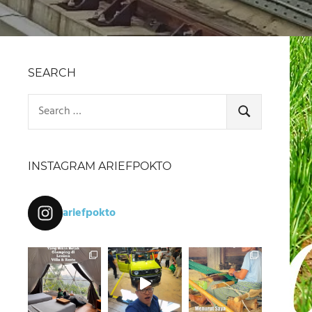
SEARCH
Search
for:
SEARCH
INSTAGRAM ARIEFPOKTO
ariefpokto