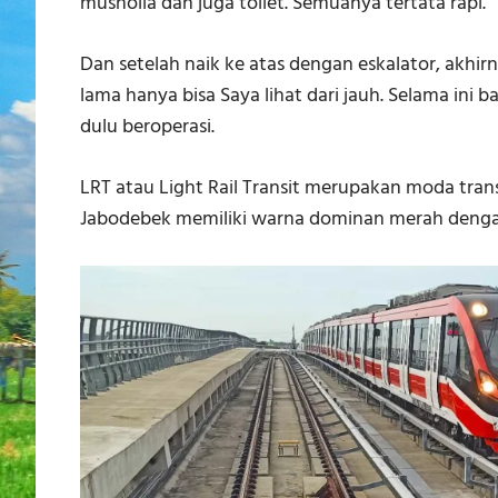
musholla dan juga toilet. Semuanya tertata rapi.
Dan setelah naik ke atas dengan eskalator, akh
lama hanya bisa Saya lihat dari jauh. Selama ini 
dulu beroperasi.
LRT atau Light Rail Transit merupakan moda transp
Jabodebek memiliki warna dominan merah deng