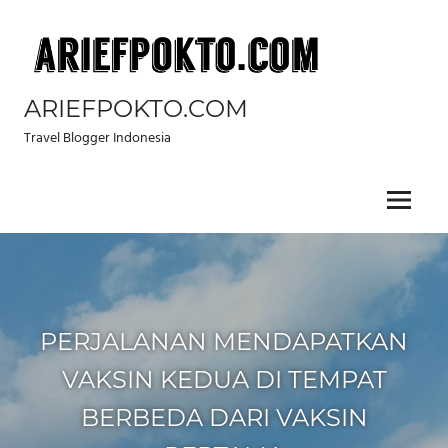
Skip
to
content
ARIEFPOKTO.COM
Travel Blogger Indonesia
Menu
PERJALANAN MENDAPATKAN
VAKSIN KEDUA DI TEMPAT
BERBEDA DARI VAKSIN