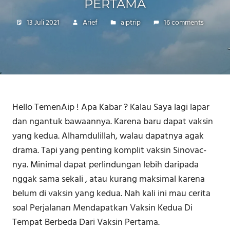
PERTAMA
13 Juli 2021
Arief
aiptrip
16 comments
Hello TemenAip ! Apa Kabar ? Kalau Saya lagi lapar
dan ngantuk bawaannya. Karena baru dapat vaksin
yang kedua. Alhamdulillah, walau dapatnya agak
drama. Tapi yang penting komplit vaksin Sinovac-
nya. Minimal dapat perlindungan lebih daripada
nggak sama sekali , atau kurang maksimal karena
belum di vaksin yang kedua. Nah kali ini mau cerita
soal Perjalanan Mendapatkan Vaksin Kedua Di
Tempat Berbeda Dari Vaksin Pertama.