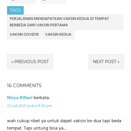
TAGS
PERJALANAN MENDAPATKAN VAKSIN KEDUA DI TEMPAT
BERBEDA DARI VAKSIN PERTAMA
VAKSIN COVID19
VAKSIN KEDUA
Navigasi
PREVIOUS POST
NEXT POST
pos
16 COMMENTS
Nisya Rifiani
berkata:
23 Juli 2021 pukul 8:50 pm
wah cukup ribet ya untuk dapet vaksin ke-dua tapi beda
tempat. Tapi untung bisa ya…