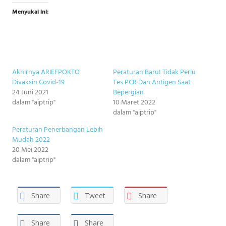
Menyukai ini:
Akhirnya ARIEFPOKTO
Peraturan Baru! Tidak Perlu
Divaksin Covid-19
Tes PCR Dan Antigen Saat
24 Juni 2021
Bepergian
dalam "aiptrip"
10 Maret 2022
dalam "aiptrip"
Peraturan Penerbangan Lebih
Mudah 2022
20 Mei 2022
dalam "aiptrip"
Share
Tweet
Share
Share
Share