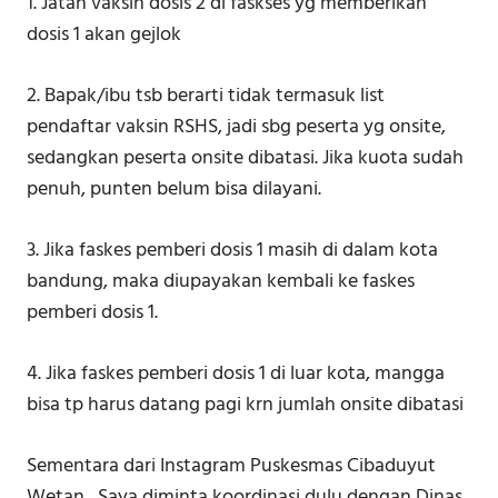
1. Jatah vaksin dosis 2 di faskses yg memberikan
dosis 1 akan gejlok
2. Bapak/ibu tsb berarti tidak termasuk list
pendaftar vaksin RSHS, jadi sbg peserta yg onsite,
sedangkan peserta onsite dibatasi. Jika kuota sudah
penuh, punten belum bisa dilayani.
3. Jika faskes pemberi dosis 1 masih di dalam kota
bandung, maka diupayakan kembali ke faskes
pemberi dosis 1.
4. Jika faskes pemberi dosis 1 di luar kota, mangga
bisa tp harus datang pagi krn jumlah onsite dibatasi
Sementara dari Instagram Puskesmas Cibaduyut
Wetan , Saya diminta koordinasi dulu dengan Dinas