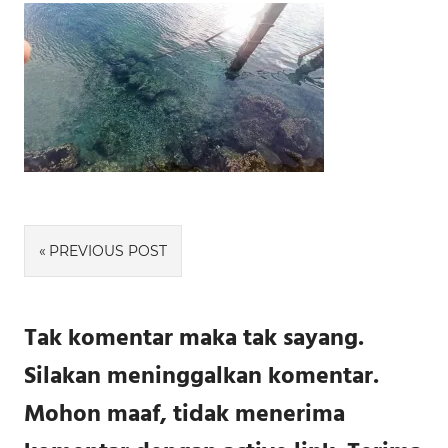
Navigasi
PREVIOUS POST
pos
Tak komentar maka tak sayang.
Silakan meninggalkan komentar.
Mohon maaf, tidak menerima