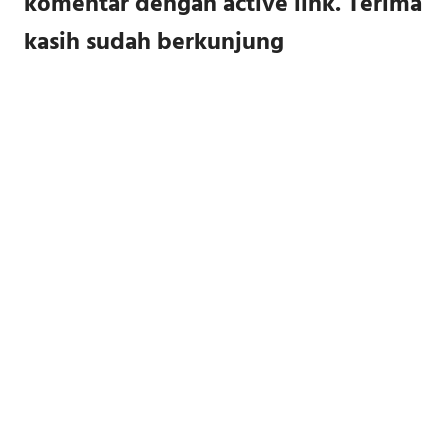
komentar dengan active link. Terima
kasih sudah berkunjung