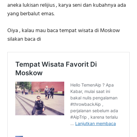
aneka lukisan relijius , karya seni dan kubahnya ada
yang berbalut emas.
⁣⁣⁣Oiya , kalau mau baca tempat wisata di Moskow
silakan baca di ⁣⁣⁣