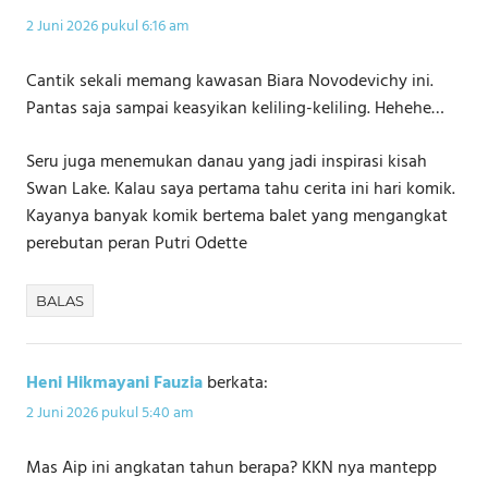
2 Juni 2026 pukul 6:16 am
Cantik sekali memang kawasan Biara Novodevichy ini.
Pantas saja sampai keasyikan keliling-keliling. Hehehe…
Seru juga menemukan danau yang jadi inspirasi kisah
Swan Lake. Kalau saya pertama tahu cerita ini hari komik.
Kayanya banyak komik bertema balet yang mengangkat
perebutan peran Putri Odette
BALAS
Heni Hikmayani Fauzia
berkata:
2 Juni 2026 pukul 5:40 am
Mas Aip ini angkatan tahun berapa? KKN nya mantepp