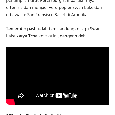
penampilan di St Petersburg sampai akhirnya
diterima dan menjadi versi popler Swan Lake dan
dibawa ke San Fransisco Ballet di Amerika.
TemenAip pasti udah familiar dengan lagu Swan
Lake karya Tchaikovsky ini, dengerin deh.