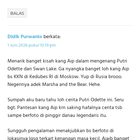
BALAS
Didik Purwanto
berkata:
1 Juni 2026 pukul 10:19 pm
Menarik banget kisah kang Aip dalam mengenang Putri
Odette dan Swan Lake. Ga nyangka banget loh kang Aip
bs KKN di Kedubes RI di Moskow. Yup di Rusia brooo.
Negerinya adek Marsha and the Bear. Hehe.
Sumpah aku baru tahu loh cerita Putri Odette ini. Seru
bgt. Pantesan kang Aip krn saking hafalnya cerita tsb
sampe berfoto di pinggir danau legendaris itu.
Sungguh pengalaman menakjubkan bs berfoto di
lokasinya lgsg terkait kenangan masa kecil. Ajaib banget