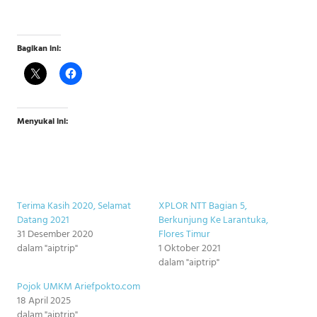
Bagikan ini:
Menyukai ini:
Terima Kasih 2020, Selamat
XPLOR NTT Bagian 5,
Datang 2021
Berkunjung Ke Larantuka,
31 Desember 2020
Flores Timur
dalam "aiptrip"
1 Oktober 2021
dalam "aiptrip"
Pojok UMKM Ariefpokto.com
18 April 2025
dalam "aiptrip"