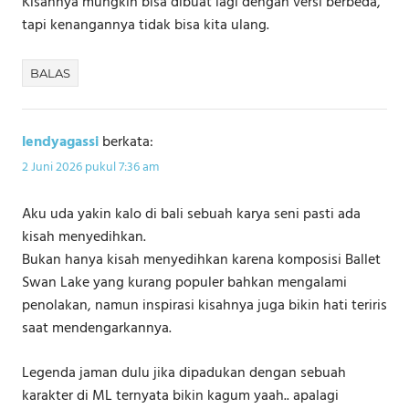
Kisahnya mungkin bisa dibuat lagi dengan versi berbeda,
tapi kenangannya tidak bisa kita ulang.
BALAS
lendyagassi
berkata:
2 Juni 2026 pukul 7:36 am
Aku uda yakin kalo di bali sebuah karya seni pasti ada
kisah menyedihkan.
Bukan hanya kisah menyedihkan karena komposisi Ballet
Swan Lake yang kurang populer bahkan mengalami
penolakan, namun inspirasi kisahnya juga bikin hati teriris
saat mendengarkannya.
Legenda jaman dulu jika dipadukan dengan sebuah
karakter di ML ternyata bikin kagum yaah.. apalagi