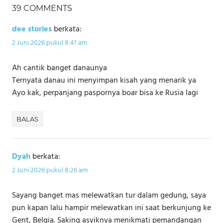
39 COMMENTS
dee stories
berkata:
2 Juni 2026 pukul 8:41 am
Ah cantik banget danaunya
Ternyata danau ini menyimpan kisah yang menarik ya
Ayo kak, perpanjang paspornya boar bisa ke Rusia lagi
BALAS
Dyah
berkata:
2 Juni 2026 pukul 8:26 am
Sayang banget mas melewatkan tur dalam gedung, saya
pun kapan lalu hampir melewatkan ini saat berkunjung ke
Gent, Belgia. Saking asyiknya menikmati pemandangan