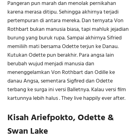
Pangeran pun marah dan menolak pernikahan
karena merasa ditipu. Sehingga akhirnya terjadi
pertempuran di antara mereka. Dan ternyata Von
Rothbart bukan manusia biasa, tapi mahluk jejadian
burung yang buruk rupa. Sampai akhirnya Sifried
memiliih mati bersama Odette terjun ke Danau.
Kutukan Odette pun berakhir. Para angsa lain
berubah wujud menjadi manusia dan
menenggelamkan Von Rothbart dan Odille ke
danau Angsa, sementara Sigfired dan Odette
terbang ke surga ini versi Balletnya. Kalau versi film
kartunnya lebih halus . They live happily ever after.
Kisah Ariefpokto, Odette &
Swan Lake