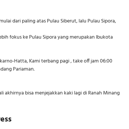
ulai dari paling atas Pulau Siberut, lalu Pulau Sipora,
ebih fokus ke Pulau Sipora yang merupakan Ibukota
karno-Hatta, Kami terbang pagi , take off jam 06:00
adang Pariaman.
li akhirnya bisa menjejakkan kaki lagi di Ranah Minang
ess