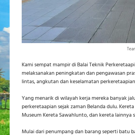
Tea
Kami sempat mampir di Balai Teknik Perkeretaap
melaksanakan peningkatan dan pengawasan prasa
lintas, angkutan dan keselamatan perkeretaapian
Yang menarik di wilayah kerja mereka banyak jal
perkeretaapian sejak zaman Belanda dulu. Kereta
Museum Kereta Sawahlunto, dan kereta lainnya sem
Mulai dari penumpang dan barang seperti batu bar