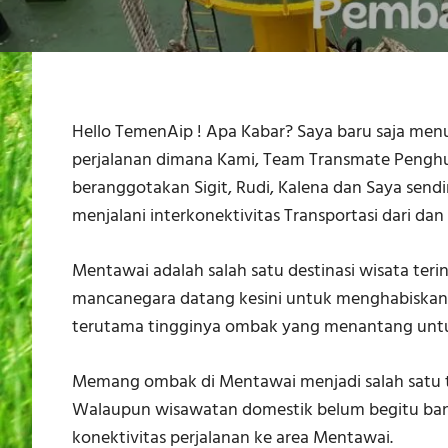
Hello TemenAip ! Apa Kabar? Saya baru saja me
perjalanan dimana Kami, Team Transmate Pengh
beranggotakan Sigit, Rudi, Kalena dan Saya send
menjalani interkonektivitas Transportasi dari d
Mentawai adalah salah satu destinasi wisata teri
mancanegara datang kesini untuk menghabiskan
terutama tingginya ombak yang menantang untuk
Memang ombak di Mentawai menjadi salah satu tu
Walaupun wisawatan domestik belum begitu ba
konektivitas perjalanan ke area Mentawai.