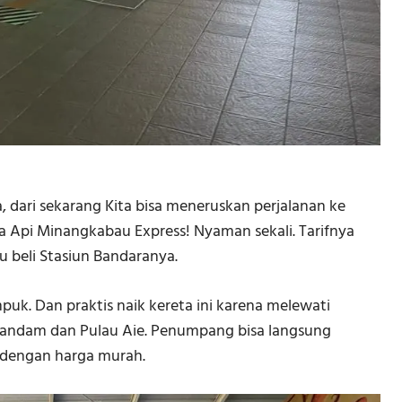
 dari sekarang Kita bisa meneruskan perjalanan ke
 Api Minangkabau Express! Nyaman sekali. Tarifnya
au beli Stasiun Bandaranya.
k. Dan praktis naik kereta ini karena melewati
Tarandam dan Pulau Aie. Penumpang bisa langsung
 dengan harga murah.