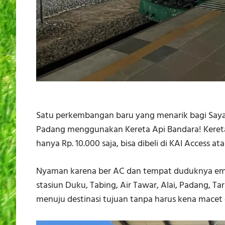
Satu perkembangan baru yang menarik bagi Saya,
Padang menggunakan Kereta Api Bandara! Kereta
hanya Rp. 10.000 saja, bisa dibeli di KAI Access at
Nyaman karena ber AC dan tempat duduknya empu
stasiun Duku, Tabing, Air Tawar, Alai, Padang, 
menuju destinasi tujuan tanpa harus kena macet