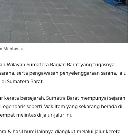
m Mentawai
ian Wilayah Sumatera Bagian Barat yang tugasnya
rana, serta pengawasan penyelenggaraan sarana, lalu
 di Sumatera Barat.
ur kereta bersejarah. Sumatra Barat mempunyai sejarah
 Legendaris seperti Mak Itam yang sekarang berada di
pat melintas di jalur-jalur ini.
a & hasil bumi lainnya diangkut melalui jalur kereta