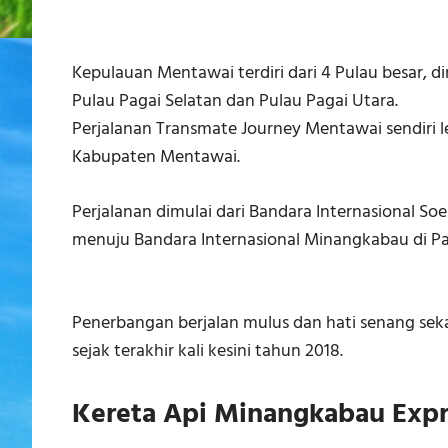
Kepulauan Mentawai terdiri dari 4 Pulau besar, dim
Pulau Pagai Selatan dan Pulau Pagai Utara.
Perjalanan Transmate Journey Mentawai sendiri l
Kabupaten Mentawai.
Perjalanan dimulai dari Bandara Internasional Soe
menuju Bandara Internasional Minangkabau di P
Penerbangan berjalan mulus dan hati senang seka
sejak terakhir kali kesini tahun 2018.
Kereta Api Minangkabau Expr