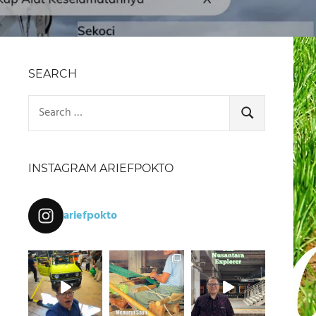
SEARCH
Search
for:
SEARCH
INSTAGRAM ARIEFPOKTO
ariefpokto