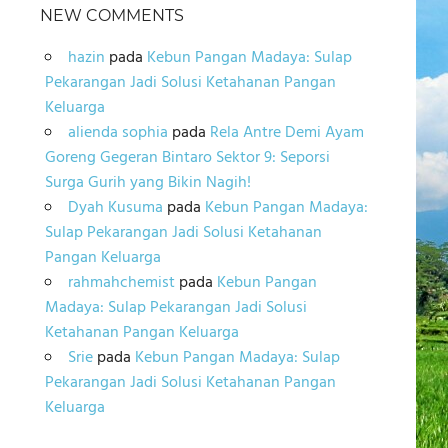
NEW COMMENTS
hazin
pada
Kebun Pangan Madaya: Sulap
Pekarangan Jadi Solusi Ketahanan Pangan
Keluarga
alienda sophia
pada
Rela Antre Demi Ayam
Goreng Gegeran Bintaro Sektor 9: Seporsi
Surga Gurih yang Bikin Nagih!
Dyah Kusuma
pada
Kebun Pangan Madaya:
Sulap Pekarangan Jadi Solusi Ketahanan
Pangan Keluarga
rahmahchemist
pada
Kebun Pangan
Madaya: Sulap Pekarangan Jadi Solusi
Ketahanan Pangan Keluarga
Srie
pada
Kebun Pangan Madaya: Sulap
Pekarangan Jadi Solusi Ketahanan Pangan
Keluarga