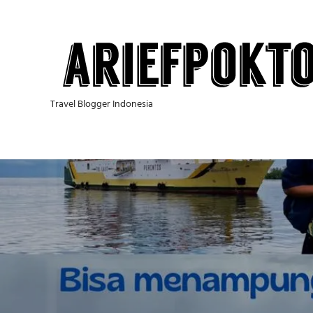
Skip
to
content
Travel Blogger Indonesia