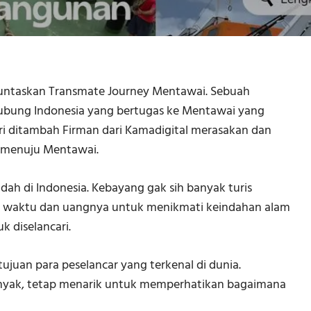
nuntaskan Transmate Journey Mentawai. Sebuah
ubung Indonesia yang bertugas ke Mentawai yang
iri ditambah Firman dari Kamadigital merasakan dan
an menuju Mentawai.
ndah di Indonesia. Kebayang gak sih banyak turis
 waktu dan uangnya untuk menikmati keindahan alam
 diselancari.
juan para peselancar yang terkenal di dunia.
nyak, tetap menarik untuk memperhatikan bagaimana