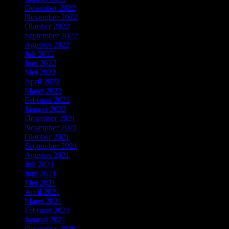
Desember 2022
(5)
November 2022
(4)
Oktober 2022
(3)
September 2022
(4)
Agustus 2022
(1)
Juli 2022
(4)
Juni 2022
(5)
Mei 2022
(5)
April 2022
(3)
Maret 2022
(2)
Februari 2022
(3)
Januari 2022
(1)
Desember 2021
(3)
November 2021
(4)
Oktober 2021
(5)
September 2021
(6)
Agustus 2021
(2)
Juli 2021
(3)
Juni 2021
(5)
Mei 2021
(4)
April 2021
(5)
Maret 2021
(5)
Februari 2021
(3)
Januari 2021
(2)
Desember 2020
(6)