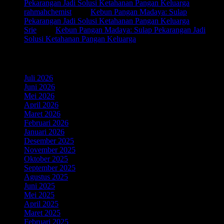
Pekarangan Jadi Solusi Ketahanan Pangan Keluarga
rahmahchemist
pada
Kebun Pangan Madaya: Sulap
Pekarangan Jadi Solusi Ketahanan Pangan Keluarga
Srie
pada
Kebun Pangan Madaya: Sulap Pekarangan Jadi
Solusi Ketahanan Pangan Keluarga
Arsip Arief Pokto
Juli 2026
(5)
Juni 2026
(6)
Mei 2026
(7)
April 2026
(5)
Maret 2026
(4)
Februari 2026
(5)
Januari 2026
(6)
Desember 2025
(3)
November 2025
(5)
Oktober 2025
(3)
September 2025
(4)
Agustus 2025
(3)
Juni 2025
(3)
Mei 2025
(3)
April 2025
(5)
Maret 2025
(4)
Februari 2025
(4)