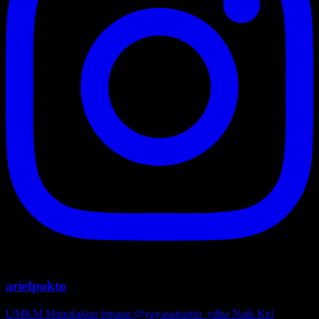
ariefpokto
UMKM Manufaktur binaan @yayasanastra_ydba Naik Kel