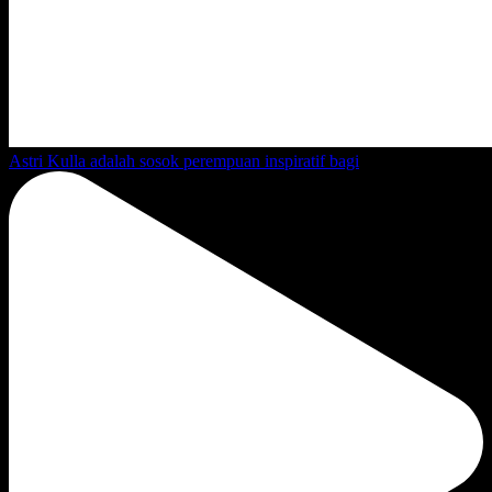
Astri Kulla adalah sosok perempuan inspiratif bagi