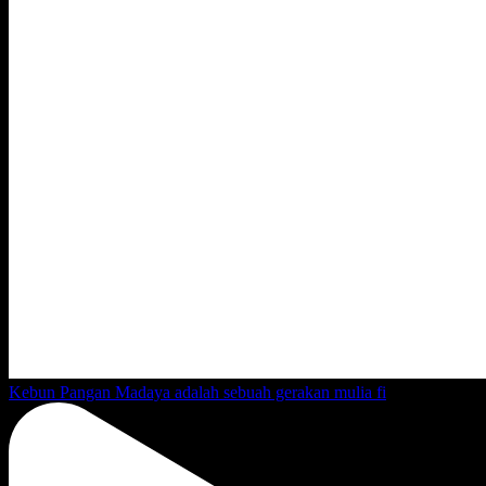
Kebun Pangan Madaya adalah sebuah gerakan mulia fi