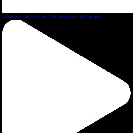
Akhirnya tahu kalau ada alat misterius di @commute