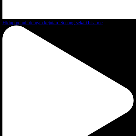
Hidup penuh dengan kejutan. Senang sekali bisa me