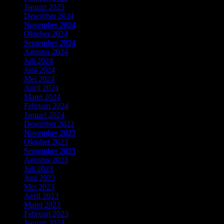
Januari 2025
(3)
Desember 2024
(3)
November 2024
(4)
Oktober 2024
(1)
September 2024
(4)
Agustus 2024
(4)
Juli 2024
(3)
Juni 2024
(5)
Mei 2024
(2)
April 2024
(4)
Maret 2024
(6)
Februari 2024
(8)
Januari 2024
(4)
Desember 2023
(2)
November 2023
(5)
Oktober 2023
(3)
September 2023
(2)
Agustus 2023
(5)
Juli 2023
(6)
Juni 2023
(5)
Mei 2023
(4)
April 2023
(4)
Maret 2023
(1)
Februari 2023
(4)
Januari 2023
(2)