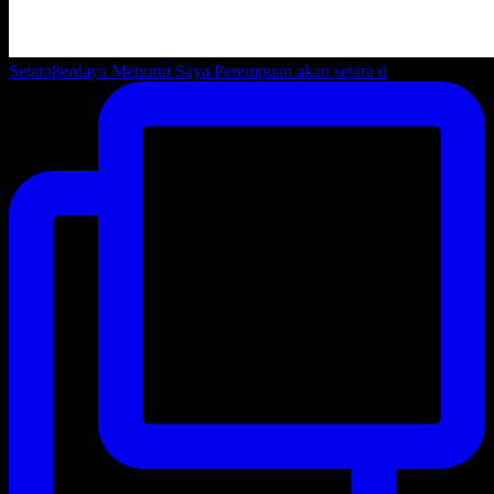
Setara8erdaya Menurut Saya Perempuan akan setara d