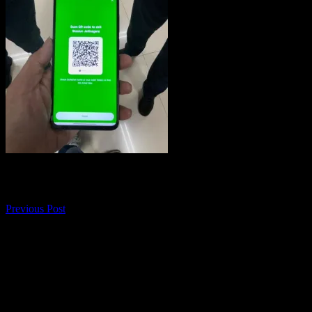
Navigasi pos
Previous Post
Tak komentar maka tak sayang. Silakan
meninggalkan komentar. Mohon maaf, tidak
menerima komentar dengan active link. Terima
kasih sudah berkunjung