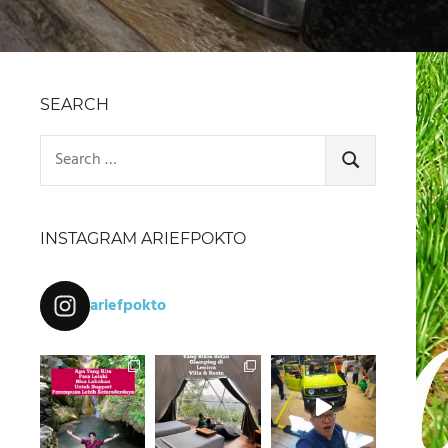
SEARCH
Search
for:
SEARCH
INSTAGRAM ARIEFPOKTO
ariefpokto