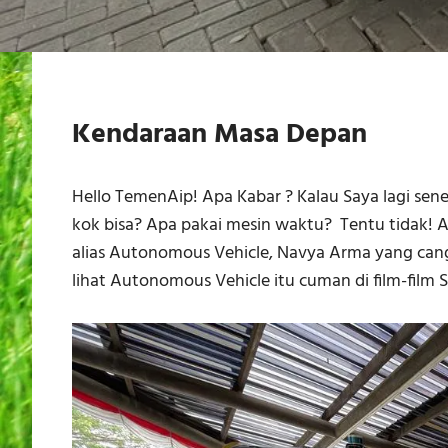
Kendaraan Masa Depan
Hello TemenAip! Apa Kabar ? Kalau Saya lagi sen
kok bisa? Apa pakai mesin waktu? Tentu tidak!
alias Autonomous Vehicle, Navya Arma yang cangg
lihat Autonomous Vehicle itu cuman di film-fil