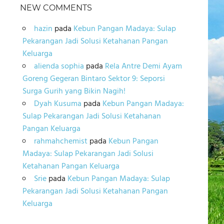
NEW COMMENTS
hazin
pada
Kebun Pangan Madaya: Sulap
Pekarangan Jadi Solusi Ketahanan Pangan
Keluarga
alienda sophia
pada
Rela Antre Demi Ayam
Goreng Gegeran Bintaro Sektor 9: Seporsi
Surga Gurih yang Bikin Nagih!
Dyah Kusuma
pada
Kebun Pangan Madaya:
Sulap Pekarangan Jadi Solusi Ketahanan
Pangan Keluarga
rahmahchemist
pada
Kebun Pangan
Madaya: Sulap Pekarangan Jadi Solusi
Ketahanan Pangan Keluarga
Srie
pada
Kebun Pangan Madaya: Sulap
Pekarangan Jadi Solusi Ketahanan Pangan
Keluarga