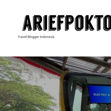
Skip
to
content
Travel Blogger Indonesia