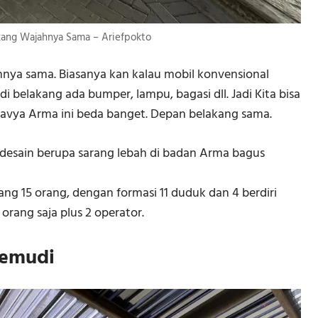
ang Wajahnya Sama – Ariefpokto
nya sama. Biasanya kan kalau mobil konvensional
i belakang ada bumper, lampu, bagasi dll. Jadi Kita bisa
vya Arma ini beda banget. Depan belakang sama.
 desain berupa sarang lebah di badan Arma bagus
 15 orang, dengan formasi 11 duduk dan 4 berdiri
orang saja plus 2 operator.
gemudi