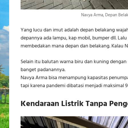
Navya Arma, Depan Belak
Yang lucu dan imut adalah depan belakang wajah
depannya ada lampu, kap mobil, bumper dll. Lalu d
membedakan mana depan dan belakang. Kalau Na
Selain itu balutan warna biru dan kuning dengan
banget padanannya.
Navya Arma bisa menampung kapasitas penumpang
tapi karena pandemi dibatasi menjadi maksimal 9 
Kendaraan Listrik Tanpa Pen