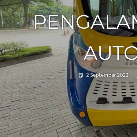
PENGALAM
AUT
2 September 2022