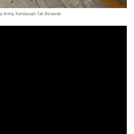
a Arma, Kendaraan Tak Berawak