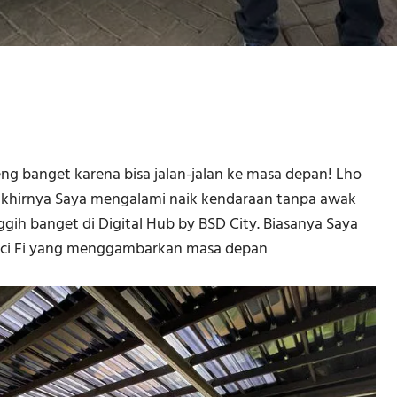
eng banget karena bisa jalan-jalan ke masa depan! Lho
 Akhirnya Saya mengalami naik kendaraan tanpa awak
ih banget di Digital Hub by BSD City. Biasanya Saya
m Sci Fi yang menggambarkan masa depan