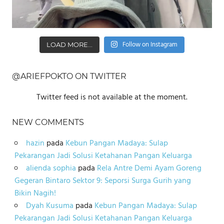
Follow on Instagram
LOAD MORE...
@ARIEFPOKTO ON TWITTER
Twitter feed is not available at the moment.
NEW COMMENTS
hazin
pada
Kebun Pangan Madaya: Sulap
Pekarangan Jadi Solusi Ketahanan Pangan Keluarga
alienda sophia
pada
Rela Antre Demi Ayam Goreng
Gegeran Bintaro Sektor 9: Seporsi Surga Gurih yang
Bikin Nagih!
Dyah Kusuma
pada
Kebun Pangan Madaya: Sulap
Pekarangan Jadi Solusi Ketahanan Pangan Keluarga