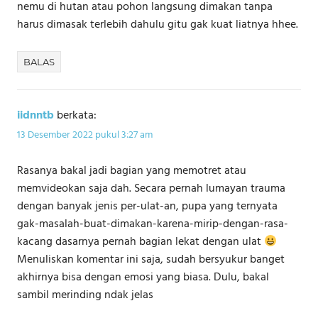
nemu di hutan atau pohon langsung dimakan tanpa
harus dimasak terlebih dahulu gitu gak kuat liatnya hhee.
BALAS
iidnntb
berkata:
13 Desember 2022 pukul 3:27 am
Rasanya bakal jadi bagian yang memotret atau
memvideokan saja dah. Secara pernah lumayan trauma
dengan banyak jenis per-ulat-an, pupa yang ternyata
gak-masalah-buat-dimakan-karena-mirip-dengan-rasa-
kacang dasarnya pernah bagian lekat dengan ulat
Menuliskan komentar ini saja, sudah bersyukur banget
akhirnya bisa dengan emosi yang biasa. Dulu, bakal
sambil merinding ndak jelas