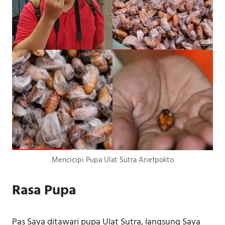
Mencicipi Pupa Ulat Sutra Ariefpokto
Rasa Pupa
Pas Saya ditawari pupa Ulat Sutra, langsung Saya