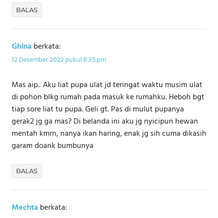
BALAS
Ghina
berkata:
12 Desember 2022 pukul 8:35 pm
Mas aip.. Aku liat pupa ulat jd teringat waktu musim ulat
di pohon blkg rumah pada masuk ke rumahku. Heboh bgt
tiap sore liat tu pupa. Geli gt. Pas di mulut pupanya
gerak2 jg ga mas? Di belanda ini aku jg nyicipun hewan
mentah kmrn, nanya ikan haring, enak jg sih cuma dikasih
garam doank bumbunya
BALAS
Mechta
berkata: