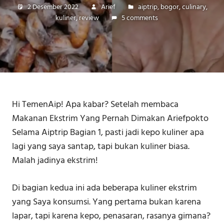
2 Desember 2022
Arief
aiptrip
,
bogor
,
culinary
,
kuliner
,
review
5 comments
Hi TemenAip! Apa kabar? Setelah membaca
Makanan Ekstrim Yang Pernah Dimakan Ariefpokto
Selama Aiptrip Bagian 1, pasti jadi kepo kuliner apa
lagi yang saya santap, tapi bukan kuliner biasa.
Malah jadinya ekstrim!
Di bagian kedua ini ada beberapa kuliner ekstrim
yang Saya konsumsi. Yang pertama bukan karena
lapar, tapi karena kepo, penasaran, rasanya gimana?