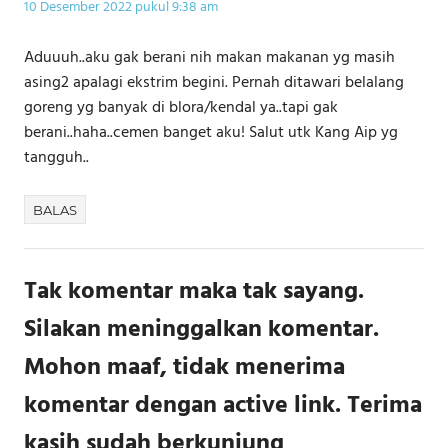
10 Desember 2022 pukul 9:38 am
Aduuuh..aku gak berani nih makan makanan yg masih
asing2 apalagi ekstrim begini. Pernah ditawari belalang
goreng yg banyak di blora/kendal ya..tapi gak
berani..haha..cemen banget aku! Salut utk Kang Aip yg
tangguh..
BALAS
Tak komentar maka tak sayang.
Silakan meninggalkan komentar.
Mohon maaf, tidak menerima
komentar dengan active link. Terima
kasih sudah berkunjung