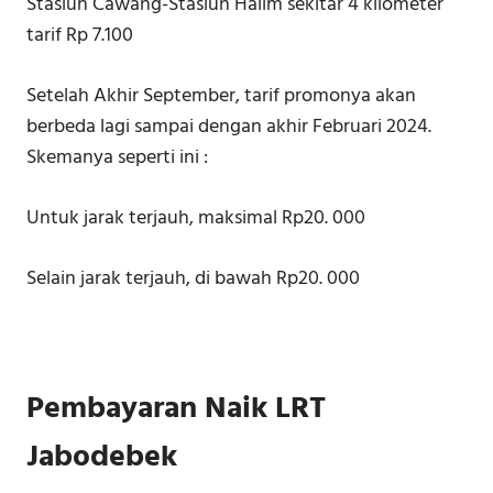
Stasiun Cawang-Stasiun Halim sekitar 4 kilometer
tarif Rp 7.100
Setelah Akhir September, tarif promonya akan
berbeda lagi sampai dengan akhir Februari 2024.
Skemanya seperti ini :
Untuk jarak terjauh, maksimal Rp20. 000
Selain jarak terjauh, di bawah Rp20. 000
Pembayaran Naik LRT
Jabodebek