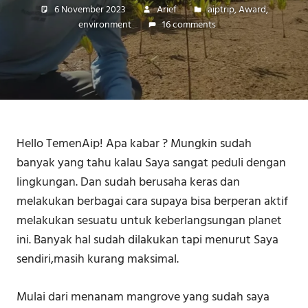
6 November 2023
Arief
aiptrip
,
Award
,
environment
16 comments
Hello TemenAip! Apa kabar ? Mungkin sudah
banyak yang tahu kalau Saya sangat peduli dengan
lingkungan. Dan sudah berusaha keras dan
melakukan berbagai cara supaya bisa berperan aktif
melakukan sesuatu untuk keberlangsungan planet
ini. Banyak hal sudah dilakukan tapi menurut Saya
sendiri,masih kurang maksimal.
Mulai dari menanam mangrove yang sudah saya