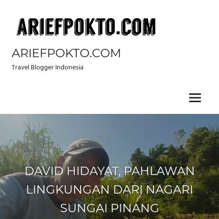
Skip
to
content
ARIEFPOKTO.COM
Travel Blogger Indonesia
Menu
DAVID HIDAYAT, PAHLAWAN
LINGKUNGAN DARI NAGARI
SUNGAI PINANG