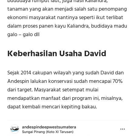
bududaya rumput laut, juga hasil Kaliandra,
tanaman yang akan menjadi salah satu penompang
ekonomi masyarakat nantinya seperti ikut terlibat
dalam proses panen kayu Kaliandra, budidaya madu
galo – galo dll
Keberhasilan Usaha David
Sejak 2014 cakupan wilayah yang sudah David dan
Andespin lalukan konservasi sudah mencapai 70%
dari target. Masyarakat setempat mulai
mendapatkan manfaat dari program ini, misalnya,
dapat kembali mencari kepiting bakau.