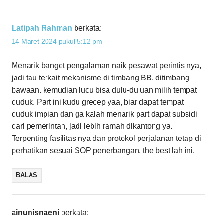
Latipah Rahman
berkata:
14 Maret 2024 pukul 5:12 pm
Menarik banget pengalaman naik pesawat perintis nya,
jadi tau terkait mekanisme di timbang BB, ditimbang
bawaan, kemudian lucu bisa dulu-duluan milih tempat
duduk. Part ini kudu grecep yaa, biar dapat tempat
duduk impian dan ga kalah menarik part dapat subsidi
dari pemerintah, jadi lebih ramah dikantong ya.
Terpenting fasilitas nya dan protokol perjalanan tetap di
perhatikan sesuai SOP penerbangan, the best lah ini.
BALAS
ainunisnaeni
berkata: