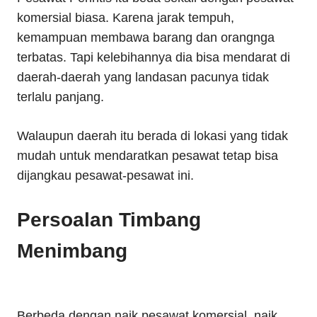
komersial biasa. Karena jarak tempuh,
kemampuan membawa barang dan orangnga
terbatas. Tapi kelebihannya dia bisa mendarat di
daerah-daerah yang landasan pacunya tidak
terlalu panjang.
Walaupun daerah itu berada di lokasi yang tidak
mudah untuk mendaratkan pesawat tetap bisa
dijangkau pesawat-pesawat ini.
Persoalan Timbang
Menimbang
Berbeda dengan naik pesawat komersial, naik