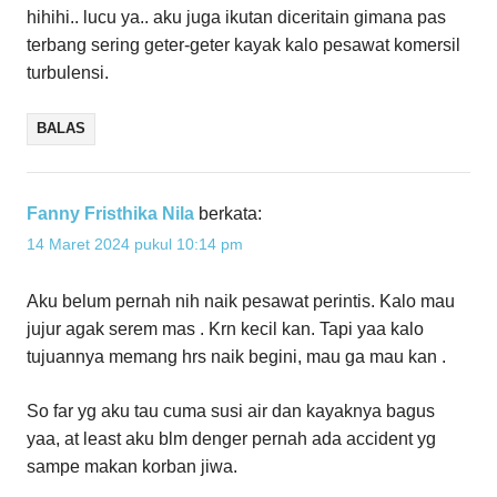
hihihi.. lucu ya.. aku juga ikutan diceritain gimana pas
terbang sering geter-geter kayak kalo pesawat komersil
turbulensi.
BALAS
Fanny Fristhika Nila
berkata:
14 Maret 2024 pukul 10:14 pm
Aku belum pernah nih naik pesawat perintis. Kalo mau
jujur agak serem mas . Krn kecil kan. Tapi yaa kalo
tujuannya memang hrs naik begini, mau ga mau kan .
So far yg aku tau cuma susi air dan kayaknya bagus
yaa, at least aku blm denger pernah ada accident yg
sampe makan korban jiwa.