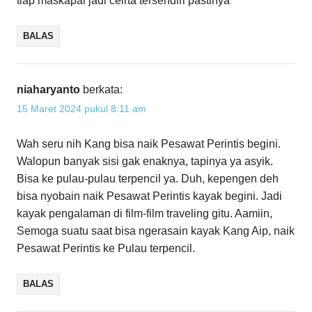
tiap maskapai jadi ceirta tersendiri pastinya
BALAS
niaharyanto
berkata:
15 Maret 2024 pukul 8:11 am
Wah seru nih Kang bisa naik Pesawat Perintis begini.
Walopun banyak sisi gak enaknya, tapinya ya asyik.
Bisa ke pulau-pulau terpencil ya. Duh, kepengen deh
bisa nyobain naik Pesawat Perintis kayak begini. Jadi
kayak pengalaman di film-film traveling gitu. Aamiin,
Semoga suatu saat bisa ngerasain kayak Kang Aip, naik
Pesawat Perintis ke Pulau terpencil.
BALAS