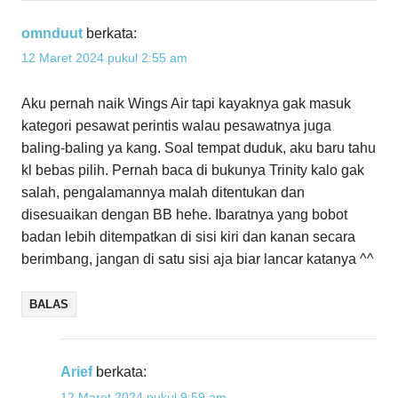
omnduut
berkata:
12 Maret 2024 pukul 2:55 am
Aku pernah naik Wings Air tapi kayaknya gak masuk
kategori pesawat perintis walau pesawatnya juga
baling-baling ya kang. Soal tempat duduk, aku baru tahu
kl bebas pilih. Pernah baca di bukunya Trinity kalo gak
salah, pengalamannya malah ditentukan dan
disesuaikan dengan BB hehe. Ibaratnya yang bobot
badan lebih ditempatkan di sisi kiri dan kanan secara
berimbang, jangan di satu sisi aja biar lancar katanya ^^
BALAS
Arief
berkata:
12 Maret 2024 pukul 9:59 am