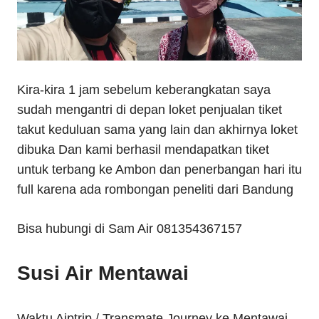
Kira-kira 1 jam sebelum keberangkatan saya
sudah mengantri di depan loket penjualan tiket
takut keduluan sama yang lain dan akhirnya loket
dibuka Dan kami berhasil mendapatkan tiket
untuk terbang ke Ambon dan penerbangan hari itu
full karena ada rombongan peneliti dari Bandung
Bisa hubungi di Sam Air 081354367157
Susi Air Mentawai
Waktu Aiptrip / Transmate Journey ke Mentawai,