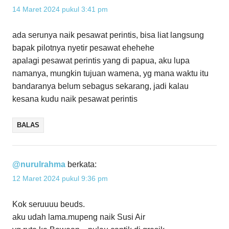
14 Maret 2024 pukul 3:41 pm
ada serunya naik pesawat perintis, bisa liat langsung
bapak pilotnya nyetir pesawat ehehehe
apalagi pesawat perintis yang di papua, aku lupa
namanya, mungkin tujuan wamena, yg mana waktu itu
bandaranya belum sebagus sekarang, jadi kalau
kesana kudu naik pesawat perintis
BALAS
@nurulrahma
berkata:
12 Maret 2024 pukul 9:36 pm
Kok seruuuu beuds.
aku udah lama.mupeng naik Susi Air