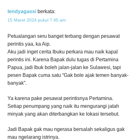
lendyagassi
berkata:
15 Maret 2024 pukul 7:45 am
Petualangan seru banget terbang dengan pesawat
perintis yaa, ka Aip.
Aku jadi inget cerita Ibuku perkara mau naik kapal
perintis ini. Karena Bapak dulu tugas di Pertamina
Papua, jadi Ibuk boleh jalan-jalan ke Sulawesi, tapi
pesen Bapak cuma satu “Gak bole ajak temen banyak-
banyak”.
Ya karena pake pesawat perintisnya Pertamina.
Setiap penumpang yang naik itu mengurangi jatah
minyak yang akan diterbangkan ke lokasi tersebut.
Jadi Bapak gak mau ngerasa bersalah sekaligus gak
mau ngelarang istrinya.