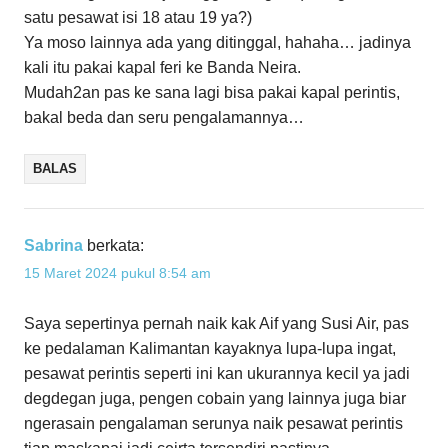
satu pesawat isi 18 atau 19 ya?)
Ya moso lainnya ada yang ditinggal, hahaha… jadinya
kali itu pakai kapal feri ke Banda Neira.
Mudah2an pas ke sana lagi bisa pakai kapal perintis,
bakal beda dan seru pengalamannya…
BALAS
Sabrina
berkata:
15 Maret 2024 pukul 8:54 am
Saya sepertinya pernah naik kak Aif yang Susi Air, pas
ke pedalaman Kalimantan kayaknya lupa-lupa ingat,
pesawat perintis seperti ini kan ukurannya kecil ya jadi
degdegan juga, pengen cobain yang lainnya juga biar
ngerasain pengalaman serunya naik pesawat perintis