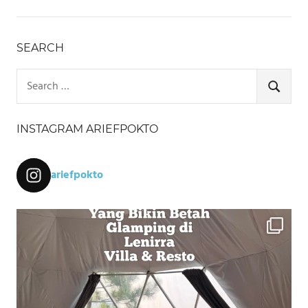
SEARCH
Search
for:
SEARCH
INSTAGRAM ARIEFPOKTO
ariefpokto