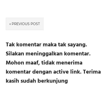
Navigasi
PREVIOUS POST
pos
Tak komentar maka tak sayang.
Silakan meninggalkan komentar.
Mohon maaf, tidak menerima
komentar dengan active link. Terima
kasih sudah berkunjung