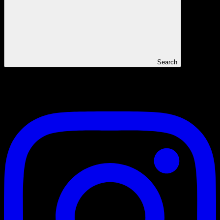
Search
Instagram Ariefpokto