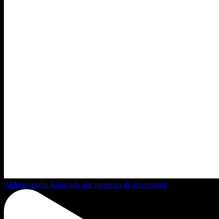
Akhirnya tahu kalau ada alat misterius di @commute