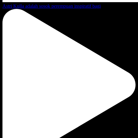
Astri Kulla adalah sosok perempuan inspiratif bagi