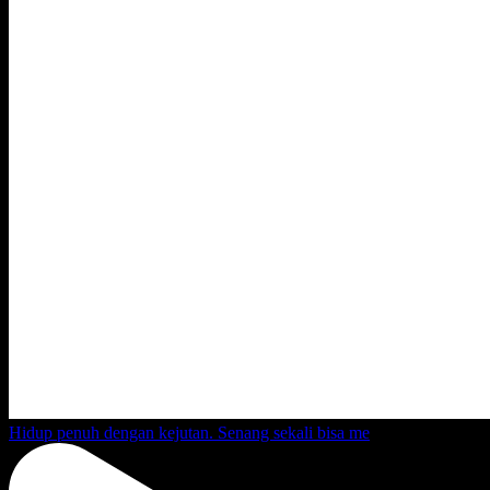
Hidup penuh dengan kejutan. Senang sekali bisa me