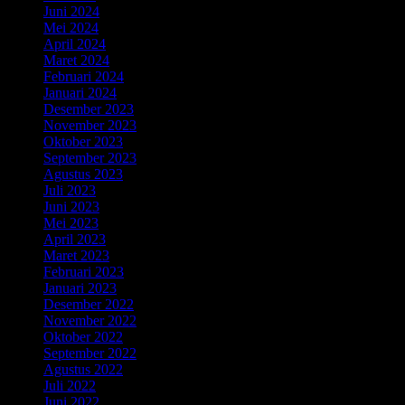
Juni 2024
(5)
Mei 2024
(2)
April 2024
(4)
Maret 2024
(6)
Februari 2024
(8)
Januari 2024
(4)
Desember 2023
(2)
November 2023
(5)
Oktober 2023
(3)
September 2023
(2)
Agustus 2023
(5)
Juli 2023
(6)
Juni 2023
(5)
Mei 2023
(4)
April 2023
(4)
Maret 2023
(1)
Februari 2023
(4)
Januari 2023
(2)
Desember 2022
(5)
November 2022
(4)
Oktober 2022
(3)
September 2022
(4)
Agustus 2022
(1)
Juli 2022
(4)
Juni 2022
(5)