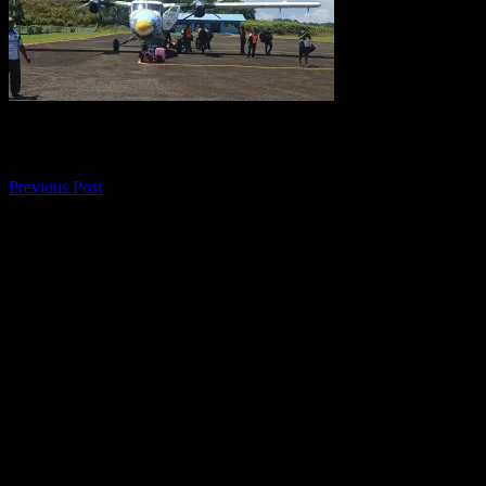
Navigasi pos
Previous Post
Tak komentar maka tak sayang. Silakan
meninggalkan komentar. Mohon maaf, tidak
menerima komentar dengan active link. Terima
kasih sudah berkunjung