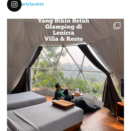
ariefpokto