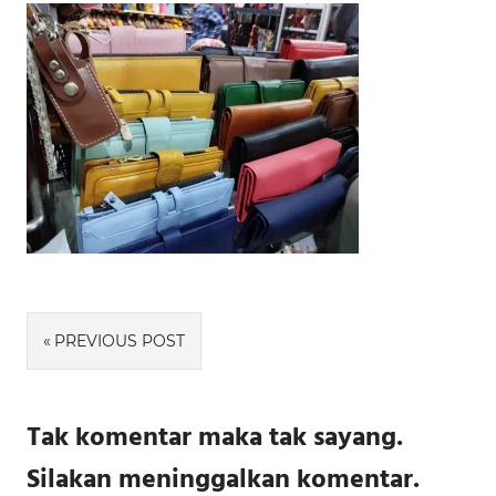
Navigasi
PREVIOUS POST
pos
Tak komentar maka tak sayang.
Silakan meninggalkan komentar.