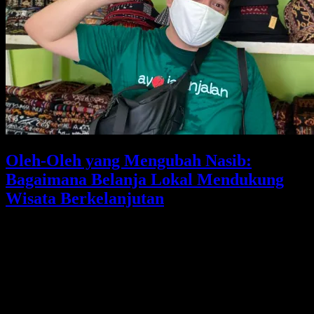
Oleh-Oleh yang Mengubah Nasib:
Bagaimana Belanja Lokal Mendukung
Wisata Berkelanjutan