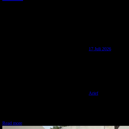
17 Juli 2026
Arief
Hello TemenAip! Apa Kabar? Ada yang sedih harga visa Jepang
naik? Tenang, Bisa Jepang masih bisa gratis pemegang paspor
elektronik
Read more