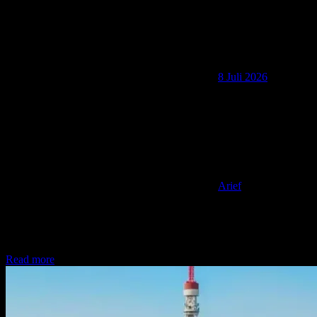
8 Juli 2026
Arief
Hello TemenAip! Buat Kita yang sehari-hari bergelut dengan
kesibukan perkotaan, akhir pekan adalah momen paling berharga
untuk melepas penat. Jika
Read more