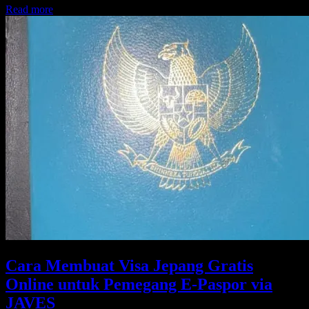
Read more
Cara Membuat Visa Jepang Gratis
Online untuk Pemegang E-Paspor via
JAVES