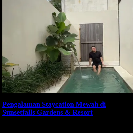
Pengalaman Staycation Mewah di
Sunsetfalls Gardens & Resort