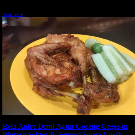
Lido, Sukabumi. Traveling?
Read more
Rela Antre Demi Ayam Goreng Gegeran
Bintaro Sektor 9: Seporsi Surga Gurih