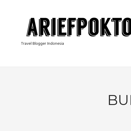
Skip
to
content
Travel Blogger Indonesia
BU