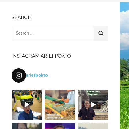
SEARCH
Search
for:
SEARCH
INSTAGRAM ARIEFPOKTO
ariefpokto