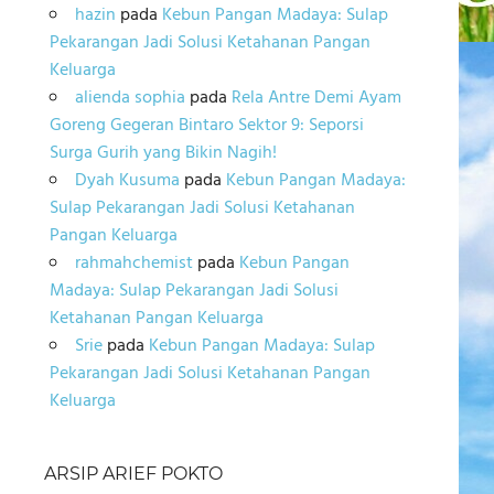
hazin
pada
Kebun Pangan Madaya: Sulap
Pekarangan Jadi Solusi Ketahanan Pangan
Keluarga
alienda sophia
pada
Rela Antre Demi Ayam
Goreng Gegeran Bintaro Sektor 9: Seporsi
Surga Gurih yang Bikin Nagih!
Dyah Kusuma
pada
Kebun Pangan Madaya:
Sulap Pekarangan Jadi Solusi Ketahanan
Pangan Keluarga
rahmahchemist
pada
Kebun Pangan
Madaya: Sulap Pekarangan Jadi Solusi
Ketahanan Pangan Keluarga
Srie
pada
Kebun Pangan Madaya: Sulap
Pekarangan Jadi Solusi Ketahanan Pangan
Keluarga
ARSIP ARIEF POKTO