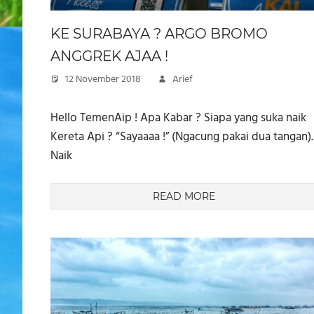
KE SURABAYA ? ARGO BROMO
ANGGREK AJAA !
12 November 2018
Arief
Hello TemenAip ! Apa Kabar ? Siapa yang suka naik
Kereta Api ? “Sayaaaa !” (Ngacung pakai dua tangan).
Naik
READ MORE