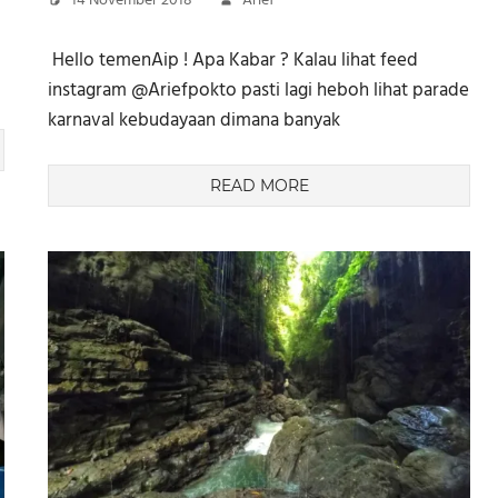
14 November 2018
Arief
Hello temenAip ! Apa Kabar ? Kalau lihat feed
instagram @Ariefpokto pasti lagi heboh lihat parade
karnaval kebudayaan dimana banyak
READ MORE