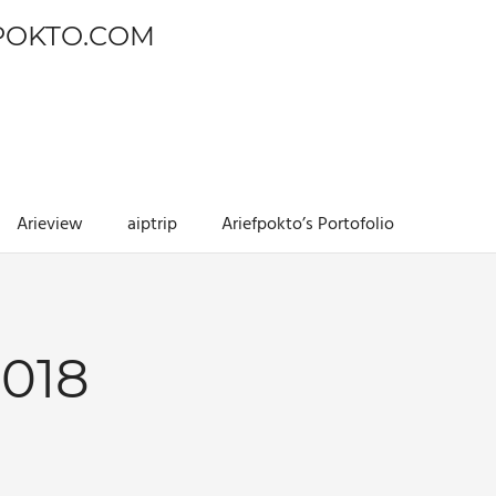
POKTO.COM
Arieview
aiptrip
Ariefpokto’s Portofolio
018