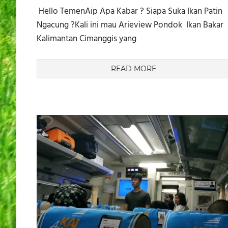
Hello TemenAip Apa Kabar ? Siapa Suka Ikan Patin
Ngacung ?Kali ini mau Arieview Pondok Ikan Bakar
Kalimantan Cimanggis yang
READ MORE