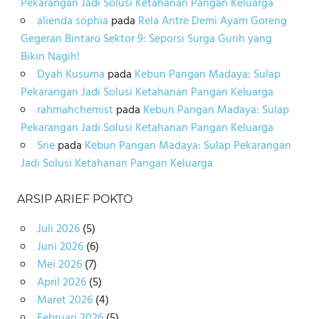
Pekarangan Jadi Solusi Ketahanan Pangan Keluarga
alienda sophia
pada
Rela Antre Demi Ayam Goreng
Gegeran Bintaro Sektor 9: Seporsi Surga Gurih yang
Bikin Nagih!
Dyah Kusuma
pada
Kebun Pangan Madaya: Sulap
Pekarangan Jadi Solusi Ketahanan Pangan Keluarga
rahmahchemist
pada
Kebun Pangan Madaya: Sulap
Pekarangan Jadi Solusi Ketahanan Pangan Keluarga
Srie
pada
Kebun Pangan Madaya: Sulap Pekarangan
Jadi Solusi Ketahanan Pangan Keluarga
ARSIP ARIEF POKTO
Juli 2026
(5)
Juni 2026
(6)
Mei 2026
(7)
April 2026
(5)
Maret 2026
(4)
Februari 2026
(5)