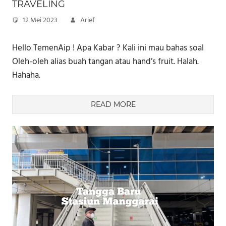
TRAVELING
12 Mei 2023
Arief
Hello TemenAip ! Apa Kabar ? Kali ini mau bahas soal
Oleh-oleh alias buah tangan atau hand’s fruit. Halah.
Hahaha.
READ MORE