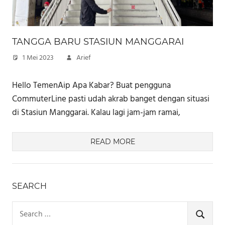
TANGGA BARU STASIUN MANGGARAI
1 Mei 2023
Arief
Hello TemenAip Apa Kabar? Buat pengguna
CommuterLine pasti udah akrab banget dengan situasi
di Stasiun Manggarai. Kalau lagi jam-jam ramai,
READ MORE
SEARCH
Search
for:
SEARCH