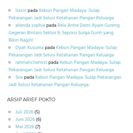
hazin
pada
Kebun Pangan Madaya: Sulap
Pekarangan Jadi Solusi Ketahanan Pangan Keluarga
alienda sophia
pada
Rela Antre Demi Ayam Goreng
Gegeran Bintaro Sektor 9: Seporsi Surga Gurih yang
Bikin Nagih!
Dyah Kusuma
pada
Kebun Pangan Madaya: Sulap
Pekarangan Jadi Solusi Ketahanan Pangan Keluarga
rahmahchemist
pada
Kebun Pangan Madaya: Sulap
Pekarangan Jadi Solusi Ketahanan Pangan Keluarga
Srie
pada
Kebun Pangan Madaya: Sulap Pekarangan
Jadi Solusi Ketahanan Pangan Keluarga
ARSIP ARIEF POKTO
Juli 2026
(5)
Juni 2026
(6)
Mei 2026
(7)