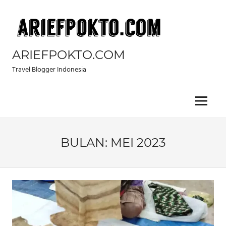
Skip
to
content
ARIEFPOKTO.COM
Travel Blogger Indonesia
Menu
BULAN:
MEI 2023