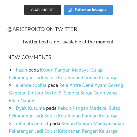
Follow on Instagram
LOAD MORE...
@ARIEFPOKTO ON TWITTER
Twitter feed is not available at the moment.
NEW COMMENTS
hazin
pada
Kebun Pangan Madaya: Sulap
Pekarangan Jadi Solusi Ketahanan Pangan Keluarga
alienda sophia
pada
Rela Antre Demi Ayam Goreng
Gegeran Bintaro Sektor 9: Seporsi Surga Gurih yang
Bikin Nagih!
Dyah Kusuma
pada
Kebun Pangan Madaya: Sulap
Pekarangan Jadi Solusi Ketahanan Pangan Keluarga
rahmahchemist
pada
Kebun Pangan Madaya: Sulap
Pekarangan Jadi Solusi Ketahanan Pangan Keluarga