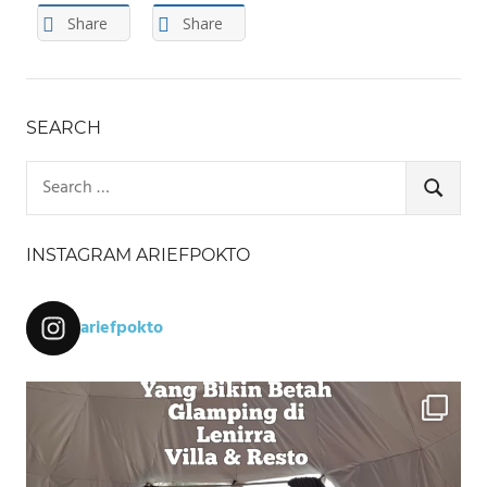
Share
Share
SEARCH
Search
for:
SEARCH
INSTAGRAM ARIEFPOKTO
ariefpokto