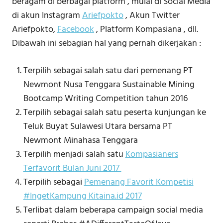
beragam di berbagai platform , mulai di Social Media
di akun Instagram
Ariefpokto
, Akun Twitter
Ariefpokto,
Facebook
, Platform Kompasiana , dll.
Dibawah ini sebagian hal yang pernah dikerjakan :
Terpilih sebagai salah satu dari pemenang PT
Newmont Nusa Tenggara Sustainable Mining
Bootcamp Writing Competition tahun 2016
Terpilih sebagai salah satu peserta kunjungan ke
Teluk Buyat Sulawesi Utara bersama PT
Newmont Minahasa Tenggara
Terpilih menjadi salah satu
Kompasianers
Terfavorit Bulan Juni 2017
Terpilih sebagai
Pemenang Favorit Kompetisi
#IngetKampung Kitaina.id 2017
Terlibat dalam beberapa campaign social media