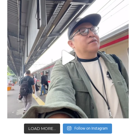
Follow on Instagram
LOAD MORE…