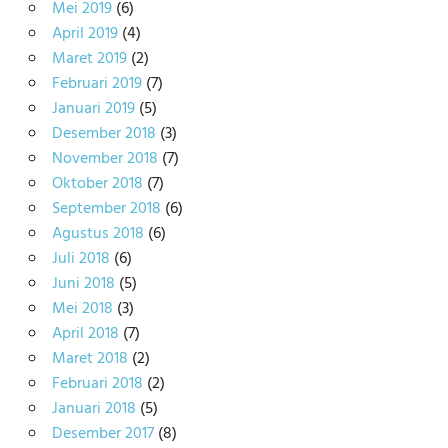
Mei 2019
(6)
April 2019
(4)
Maret 2019
(2)
Februari 2019
(7)
Januari 2019
(5)
Desember 2018
(3)
November 2018
(7)
Oktober 2018
(7)
September 2018
(6)
Agustus 2018
(6)
Juli 2018
(6)
Juni 2018
(5)
Mei 2018
(3)
April 2018
(7)
Maret 2018
(2)
Februari 2018
(2)
Januari 2018
(5)
Desember 2017
(8)