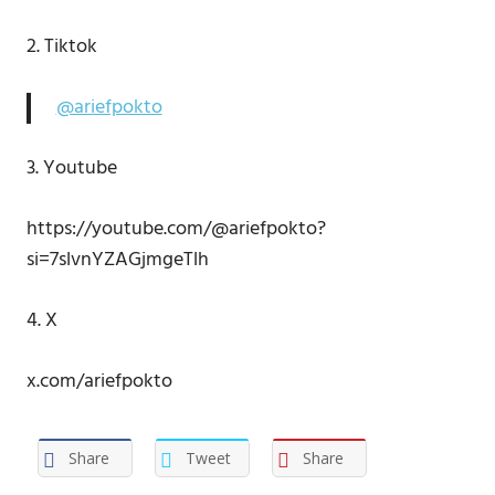
2. Tiktok
@ariefpokto
3. Youtube
https://youtube.com/@ariefpokto?
si=7slvnYZAGjmgeTlh
4. X
x.com/ariefpokto
Share
Tweet
Share