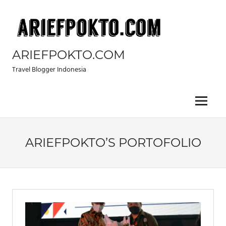
Skip
to
content
ARIEFPOKTO.COM
Travel Blogger Indonesia
Menu
ARIEFPOKTO’S PORTOFOLIO