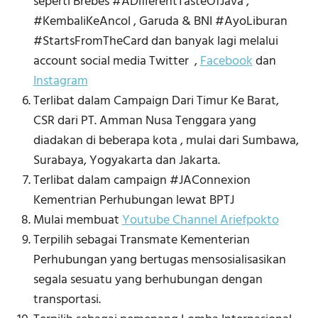
seperti Brebes #ADifferentTasteOfJava ,
#KembaliKeAncol , Garuda & BNI #AyoLiburan
#StartsFromTheCard dan banyak lagi melalui
account social media Twitter ,
Facebook
dan
Instagram
Terlibat dalam Campaign Dari Timur Ke Barat,
CSR dari PT. Amman Nusa Tenggara yang
diadakan di beberapa kota , mulai dari Sumbawa,
Surabaya, Yogyakarta dan Jakarta.
Terlibat dalam campaign #JAConnexion
Kementrian Perhubungan lewat BPTJ
Mulai membuat
Youtube Channel Ariefpokto
Terpilih sebagai Transmate Kementerian
Perhubungan yang bertugas mensosialisasikan
segala sesuatu yang berhubungan dengan
transportasi.