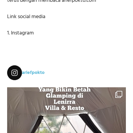
terus dengan membaca ariefpokto.com
Link social media
1. Instagram
ariefpokto