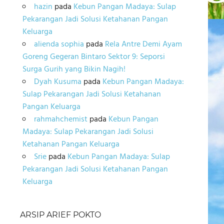
hazin
pada
Kebun Pangan Madaya: Sulap
Pekarangan Jadi Solusi Ketahanan Pangan
Keluarga
alienda sophia
pada
Rela Antre Demi Ayam
Goreng Gegeran Bintaro Sektor 9: Seporsi
Surga Gurih yang Bikin Nagih!
Dyah Kusuma
pada
Kebun Pangan Madaya:
Sulap Pekarangan Jadi Solusi Ketahanan
Pangan Keluarga
rahmahchemist
pada
Kebun Pangan
Madaya: Sulap Pekarangan Jadi Solusi
Ketahanan Pangan Keluarga
Srie
pada
Kebun Pangan Madaya: Sulap
Pekarangan Jadi Solusi Ketahanan Pangan
Keluarga
ARSIP ARIEF POKTO