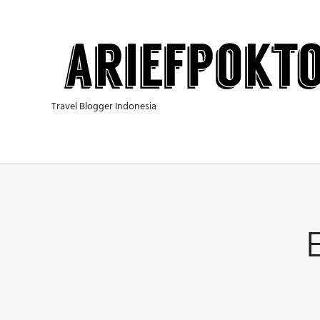
Skip
to
content
Travel Blogger Indonesia