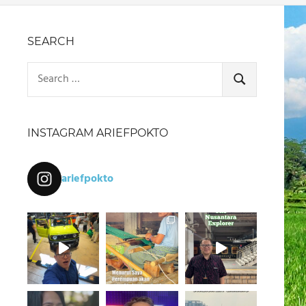
SEARCH
Search
for:
SEARCH
INSTAGRAM ARIEFPOKTO
ariefpokto