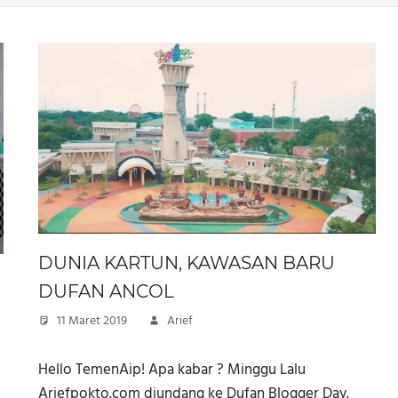
DUNIA KARTUN, KAWASAN BARU
DUFAN ANCOL
11 Maret 2019
Arief
Hello TemenAip! Apa kabar ? Minggu Lalu
Ariefpokto.com diundang ke Dufan Blogger Day.