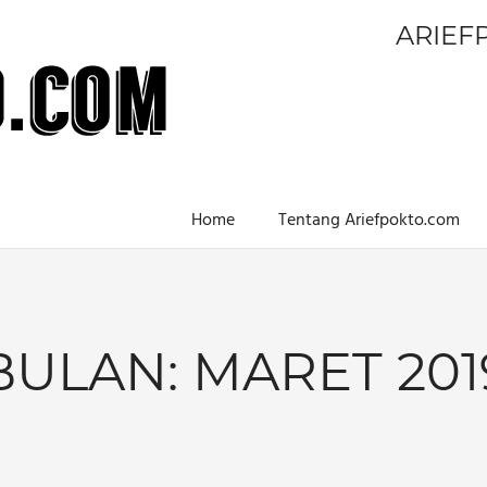
ARIEF
Home
Tentang Ariefpokto.com
BULAN:
MARET 201