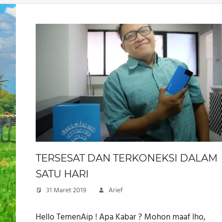
TERSESAT DAN TERKONEKSI DALAM
SATU HARI
31 Maret 2019
Arief
Hello TemenAip ! Apa Kabar ? Mohon maaf lho,