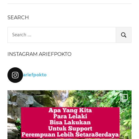
SEARCH
Search
for:
SEARCH
INSTAGRAM ARIEFPOKTO
ariefpokto