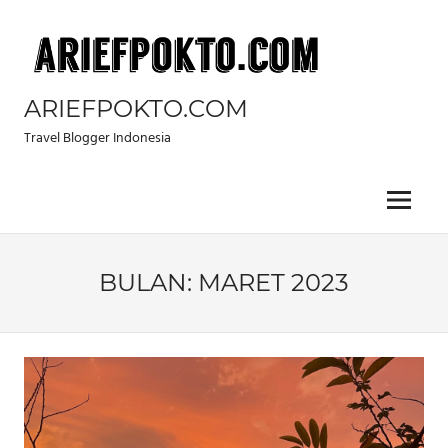
Skip
to
content
ARIEFPOKTO.COM
Travel Blogger Indonesia
Menu
BULAN:
MARET 2023