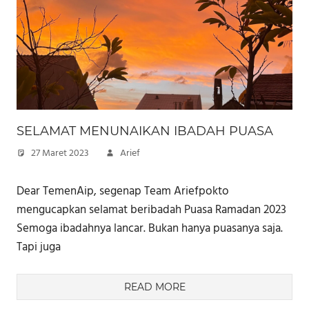
SELAMAT MENUNAIKAN IBADAH PUASA
27 Maret 2023
Arief
Dear TemenAip, segenap Team Ariefpokto
mengucapkan selamat beribadah Puasa Ramadan 2023
Semoga ibadahnya lancar. Bukan hanya puasanya saja.
Tapi juga
READ MORE