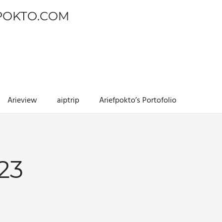
POKTO.COM
Arieview
aiptrip
Ariefpokto’s Portofolio
23