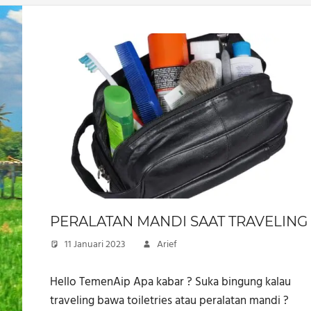
PERALATAN MANDI SAAT TRAVELING
11 Januari 2023
Arief
Hello TemenAip Apa kabar ? Suka bingung kalau
traveling bawa toiletries atau peralatan mandi ?