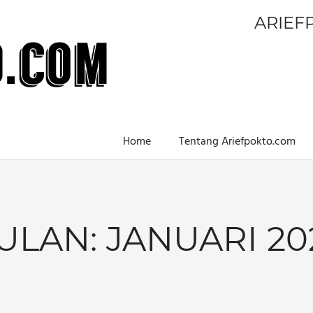
ARIEF
Home
Tentang Ariefpokto.com
ULAN:
JANUARI 20