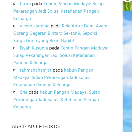
hazin
pada
Kebun Pangan Madaya: Sulap
Pekarangan Jadi Solusi Ketahanan Pangan
Keluarga
alienda sophia
pada
Rela Antre Demi Ayam
Goreng Gegeran Bintaro Sektor 9: Seporsi
Surga Gurih yang Bikin Nagih!
Dyah Kusuma
pada
Kebun Pangan Madaya:
Sulap Pekarangan Jadi Solusi Ketahanan
Pangan Keluarga
rahmahchemist
pada
Kebun Pangan
Madaya: Sulap Pekarangan Jadi Solusi
Ketahanan Pangan Keluarga
Srie
pada
Kebun Pangan Madaya: Sulap
Pekarangan Jadi Solusi Ketahanan Pangan
Keluarga
ARSIP ARIEF POKTO