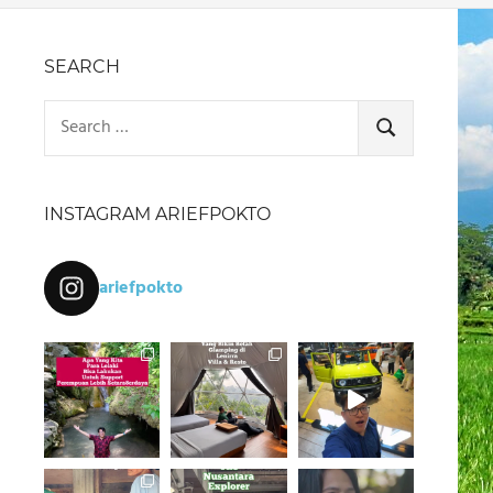
SEARCH
Search
for:
SEARCH
INSTAGRAM ARIEFPOKTO
ariefpokto