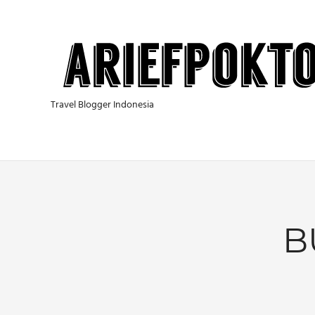
Skip
to
content
Travel Blogger Indonesia
B