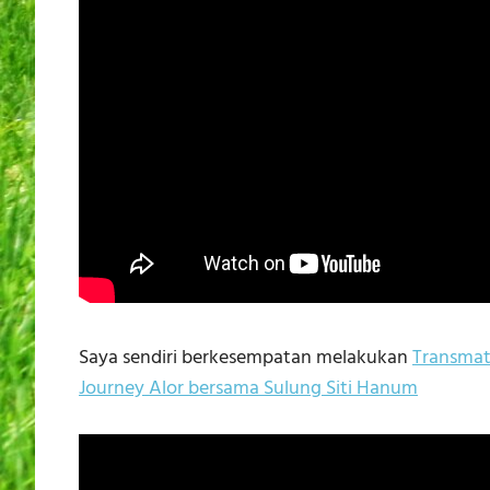
Saya sendiri berkesempatan melakukan
Transmat
Journey Alor bersama Sulung Siti Hanum