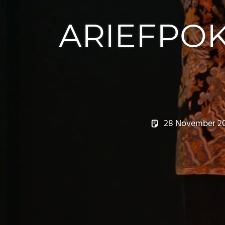
ARIEFPOK
28 November 2