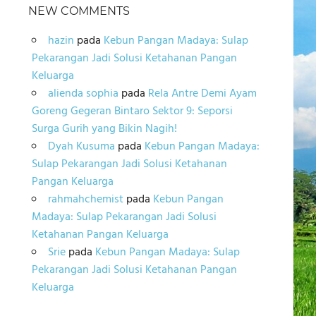
NEW COMMENTS
hazin
pada
Kebun Pangan Madaya: Sulap
Pekarangan Jadi Solusi Ketahanan Pangan
Keluarga
alienda sophia
pada
Rela Antre Demi Ayam
Goreng Gegeran Bintaro Sektor 9: Seporsi
Surga Gurih yang Bikin Nagih!
Dyah Kusuma
pada
Kebun Pangan Madaya:
Sulap Pekarangan Jadi Solusi Ketahanan
Pangan Keluarga
rahmahchemist
pada
Kebun Pangan
Madaya: Sulap Pekarangan Jadi Solusi
Ketahanan Pangan Keluarga
Srie
pada
Kebun Pangan Madaya: Sulap
Pekarangan Jadi Solusi Ketahanan Pangan
Keluarga