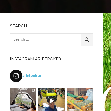
SEARCH
Search
for:
SEARCH
INSTAGRAM ARIEFPOKTO
ariefpokto