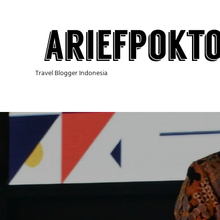
Skip
to
content
Travel Blogger Indonesia