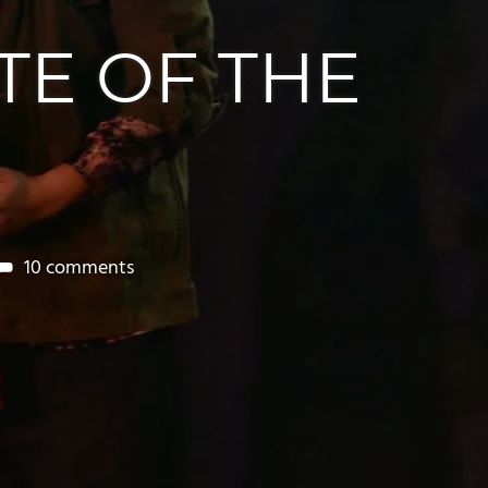
TE OF THE
10 comments