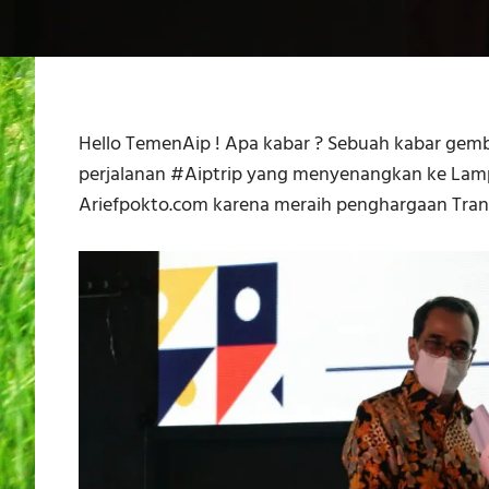
Hello TemenAip ! Apa kabar ? Sebuah kabar gembi
perjalanan #Aiptrip yang menyenangkan ke Lamp
Ariefpokto.com karena meraih penghargaan Trans