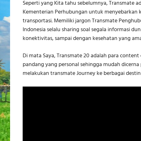
Seperti yang Kita tahu sebelumnya, Transmate 
Kementerian Perhubungan untuk menyebarkan k
transportasi. Memiliki jargon Transmate Penghu
Indonesia selalu sharing soal segala informasi du
konektivitas, sampai dengan kesehatan yang ama
Di mata Saya, Transmate 20 adalah para content 
pandang yang personal sehingga mudah dicerna 
melakukan transmate Journey ke berbagai destinas