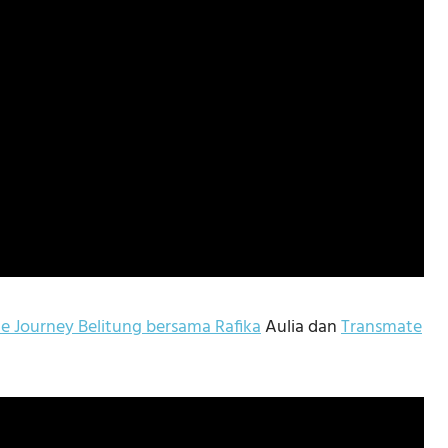
e Journey Belitung bersama Rafika
Aulia dan
Transmate