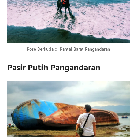
Pose Berkuda di Pantai Barat Pangandaran
Pasir Putih Pangandaran