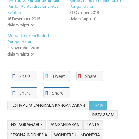
My Trip to Pangandaran dan
Karnaval Festival Milangkala
Pantai-Pantai di Jalur Lintas
Pangandaran
Selatan
31 Oktober 2018
16 Desember 2016
dalam "aiptrip"
dalam "aiptrip"
Menonton Seni Badud
Pangandaran
3 November 2018
dalam "aiptrip"
Share
Tweet
Share
Share
Share
FESTIVAL MILANGKALA PANGANDARAN
TAGS
INSTAGRAM
INSTAGRAMABLE
PANGANDARAN
PANTAI
PESONA INDONESIA
WONDERFUL INDONESIA