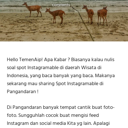
comments
Hello TemenAip! Apa Kabar ? Biasanya kalau nulis
soal spot Instagramable di daerah Wisata di
Indonesia, yang baca banyak yang baca. Makanya
sekarang mau sharing Spot Instagramable di
Pangandaran !
Di Pangandaran banyak tempat cantik buat foto-
foto. Sungguhlah cocok buat mengisi feed
Instagram dan social media Kita yg lain. Apalagi