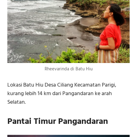
Rheevarinda di Batu Hiu
Lokasi Batu Hiu Desa Ciliang Kecamatan Parigi,
kurang lebih 14 km dari Pangandaran ke arah
Selatan.
Pantai Timur Pangandaran