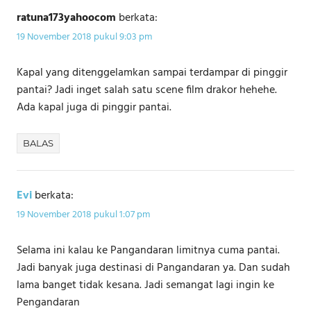
ratuna173yahoocom
berkata:
19 November 2018 pukul 9:03 pm
Kapal yang ditenggelamkan sampai terdampar di pinggir
pantai? Jadi inget salah satu scene film drakor hehehe.
Ada kapal juga di pinggir pantai.
BALAS
Evi
berkata:
19 November 2018 pukul 1:07 pm
Selama ini kalau ke Pangandaran limitnya cuma pantai.
Jadi banyak juga destinasi di Pangandaran ya. Dan sudah
lama banget tidak kesana. Jadi semangat lagi ingin ke
Pengandaran