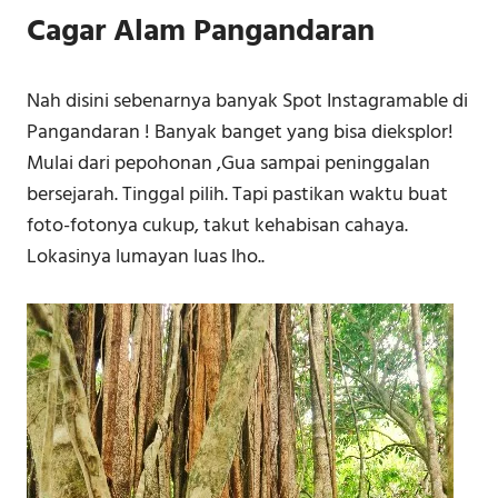
Cagar Alam Pangandaran
Nah disini sebenarnya banyak Spot Instagramable di
Pangandaran ! Banyak banget yang bisa dieksplor!
Mulai dari pepohonan ,Gua sampai peninggalan
bersejarah. Tinggal pilih. Tapi pastikan waktu buat
foto-fotonya cukup, takut kehabisan cahaya.
Lokasinya lumayan luas lho..