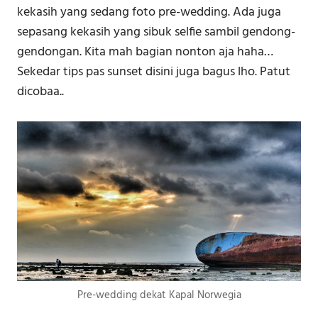
kekasih yang sedang foto pre-wedding. Ada juga
sepasang kekasih yang sibuk selfie sambil gendong-
gendongan. Kita mah bagian nonton aja haha…
Sekedar tips pas sunset disini juga bagus lho. Patut
dicobaa..
Pre-wedding dekat Kapal Norwegia