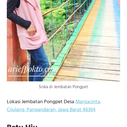
Siska di Jembatan Pongpet
Lokasi Jembatan Pongpet Desa
Margacinta,
Cijulang, Pangandaran, Jawa Barat 46394