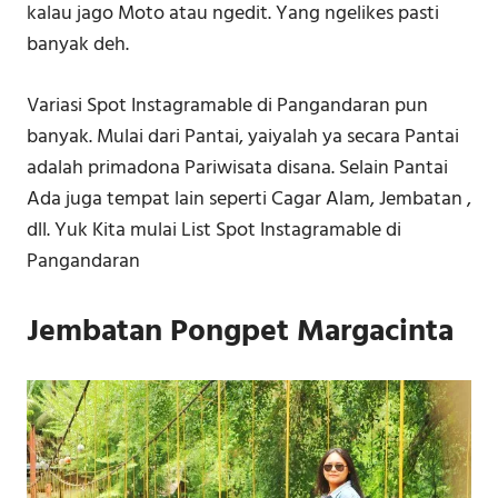
kalau jago Moto atau ngedit. Yang ngelikes pasti
banyak deh.
Variasi Spot Instagramable di Pangandaran pun
banyak. Mulai dari Pantai, yaiyalah ya secara Pantai
adalah primadona Pariwisata disana. Selain Pantai
Ada juga tempat lain seperti Cagar Alam, Jembatan ,
dll. Yuk Kita mulai List Spot Instagramable di
Pangandaran
Jembatan Pongpet Margacinta