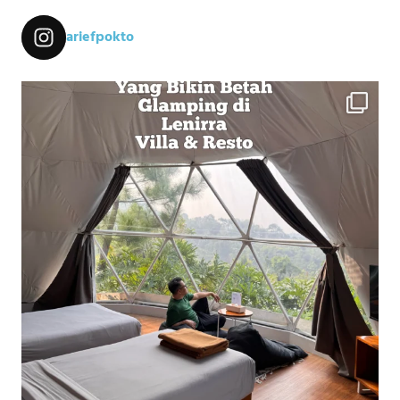
ariefpokto