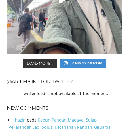
Follow on Instagram
LOAD MORE...
@ARIEFPOKTO ON TWITTER
Twitter feed is not available at the moment.
NEW COMMENTS
hazin
pada
Kebun Pangan Madaya: Sulap
Pekarangan Jadi Solusi Ketahanan Pangan Keluarga