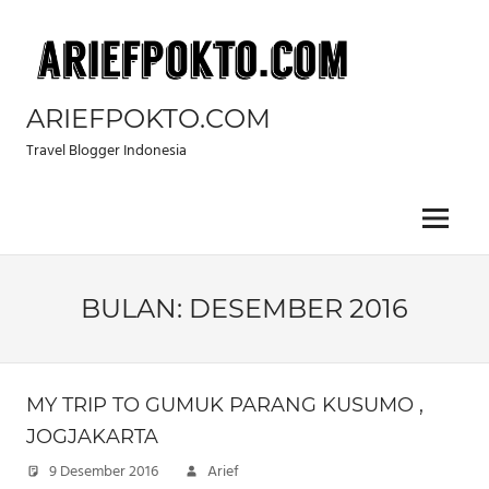
Skip
to
content
ARIEFPOKTO.COM
Travel Blogger Indonesia
Menu
BULAN:
DESEMBER 2016
MY TRIP TO GUMUK PARANG KUSUMO ,
JOGJAKARTA
9 Desember 2016
Arief