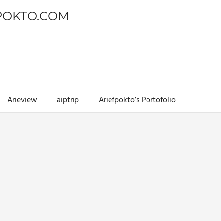
POKTO.COM
Arieview
aiptrip
Ariefpokto’s Portofolio