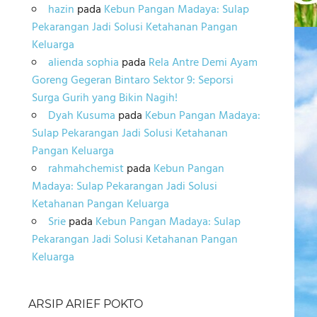
hazin
pada
Kebun Pangan Madaya: Sulap
Pekarangan Jadi Solusi Ketahanan Pangan
Keluarga
alienda sophia
pada
Rela Antre Demi Ayam
Goreng Gegeran Bintaro Sektor 9: Seporsi
Surga Gurih yang Bikin Nagih!
Dyah Kusuma
pada
Kebun Pangan Madaya:
Sulap Pekarangan Jadi Solusi Ketahanan
Pangan Keluarga
rahmahchemist
pada
Kebun Pangan
Madaya: Sulap Pekarangan Jadi Solusi
Ketahanan Pangan Keluarga
Srie
pada
Kebun Pangan Madaya: Sulap
Pekarangan Jadi Solusi Ketahanan Pangan
Keluarga
ARSIP ARIEF POKTO