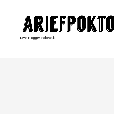
Skip
to
content
Travel Blogger Indonesia