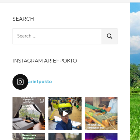
SEARCH
Search
for:
SEARCH
INSTAGRAM ARIEFPOKTO
ariefpokto