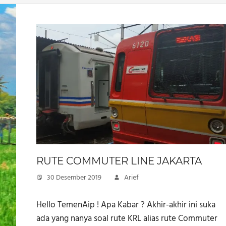
RUTE COMMUTER LINE JAKARTA
30 Desember 2019
Arief
Hello TemenAip ! Apa Kabar ? Akhir-akhir ini suka
ada yang nanya soal rute KRL alias rute Commuter