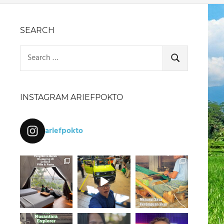
SEARCH
Search
for:
SEARCH
INSTAGRAM ARIEFPOKTO
ariefpokto