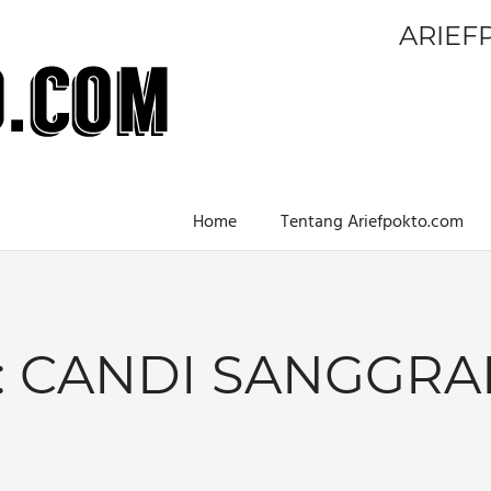
ARIEF
Home
Tentang Ariefpokto.com
:
CANDI SANGGR