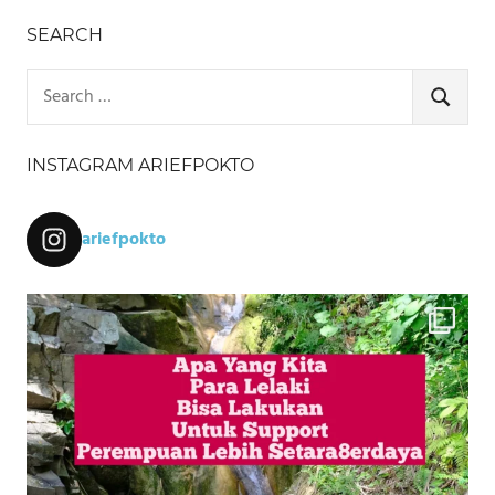
SEARCH
Search
for:
SEARCH
INSTAGRAM ARIEFPOKTO
ariefpokto