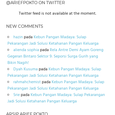
@ARIEFPOKTO ON TWITTER
Twitter feed is not available at the moment.
NEW COMMENTS
hazin
pada
Kebun Pangan Madaya: Sulap
Pekarangan Jadi Solusi Ketahanan Pangan Keluarga
alienda sophia
pada
Rela Antre Demi Ayam Goreng
Gegeran Bintaro Sektor 9: Seporsi Surga Gurih yang
Bikin Nagih!
Dyah Kusuma
pada
Kebun Pangan Madaya: Sulap
Pekarangan Jadi Solusi Ketahanan Pangan Keluarga
rahmahchemist
pada
Kebun Pangan Madaya: Sulap
Pekarangan Jadi Solusi Ketahanan Pangan Keluarga
Srie
pada
Kebun Pangan Madaya: Sulap Pekarangan
Jadi Solusi Ketahanan Pangan Keluarga
ARSIP ARIEF POKTO