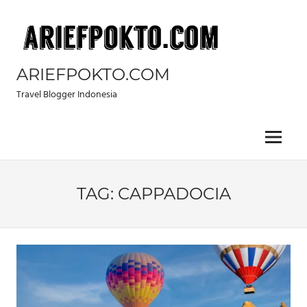
Skip
to
content
ARIEFPOKTO.COM
Travel Blogger Indonesia
Menu
TAG:
CAPPADOCIA