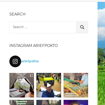
SEARCH
Search
for:
SEARCH
INSTAGRAM ARIEFPOKTO
ariefpokto