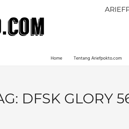
ARIEF
Home
Tentang Ariefpokto.com
AG:
DFSK GLORY 5