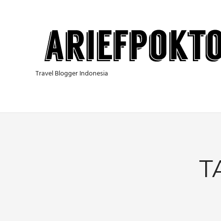
Skip
to
content
Travel Blogger Indonesia
T