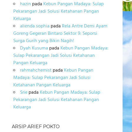
hazin
pada
Kebun Pangan Madaya: Sulap
Pekarangan Jadi Solusi Ketahanan Pangan
Keluarga
alienda sophia
pada
Rela Antre Demi Ayam
Goreng Gegeran Bintaro Sektor 9: Seporsi
Surga Gurih yang Bikin Nagih!
Dyah Kusuma
pada
Kebun Pangan Madaya:
Sulap Pekarangan Jadi Solusi Ketahanan
Pangan Keluarga
rahmahchemist
pada
Kebun Pangan
Madaya: Sulap Pekarangan Jadi Solusi
Ketahanan Pangan Keluarga
Srie
pada
Kebun Pangan Madaya: Sulap
Pekarangan Jadi Solusi Ketahanan Pangan
Keluarga
ARSIP ARIEF POKTO