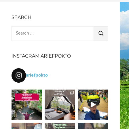
SEARCH
Search
for:
SEARCH
INSTAGRAM ARIEFPOKTO
ariefpokto