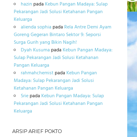
hazin
pada
Kebun Pangan Madaya: Sulap
Pekarangan Jadi Solusi Ketahanan Pangan
Keluarga
alienda sophia
pada
Rela Antre Demi Ayam
Goreng Gegeran Bintaro Sektor 9: Seporsi
Surga Gurih yang Bikin Nagih!
Dyah Kusuma
pada
Kebun Pangan Madaya:
Sulap Pekarangan Jadi Solusi Ketahanan
Pangan Keluarga
rahmahchemist
pada
Kebun Pangan
Madaya: Sulap Pekarangan Jadi Solusi
Ketahanan Pangan Keluarga
Srie
pada
Kebun Pangan Madaya: Sulap
Pekarangan Jadi Solusi Ketahanan Pangan
Keluarga
ARSIP ARIEF POKTO