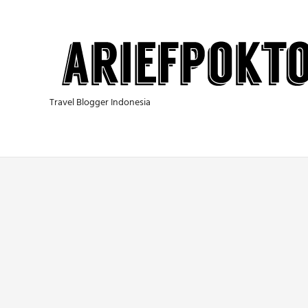
Skip
to
content
Travel Blogger Indonesia