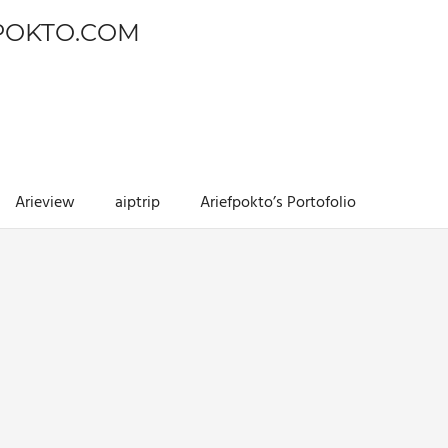
POKTO.COM
Arieview
aiptrip
Ariefpokto’s Portofolio