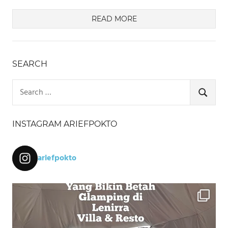
READ MORE
SEARCH
Search
for:
SEARCH
INSTAGRAM ARIEFPOKTO
ariefpokto