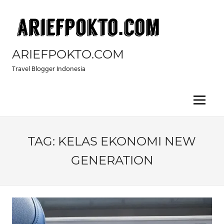
Skip
to
content
ARIEFPOKTO.COM
Travel Blogger Indonesia
Menu
TAG:
KELAS EKONOMI NEW
GENERATION