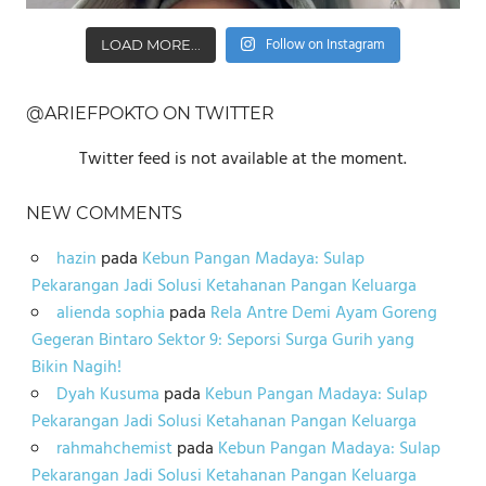
Follow on Instagram
LOAD MORE...
@ARIEFPOKTO ON TWITTER
Twitter feed is not available at the moment.
NEW COMMENTS
hazin
pada
Kebun Pangan Madaya: Sulap
Pekarangan Jadi Solusi Ketahanan Pangan Keluarga
alienda sophia
pada
Rela Antre Demi Ayam Goreng
Gegeran Bintaro Sektor 9: Seporsi Surga Gurih yang
Bikin Nagih!
Dyah Kusuma
pada
Kebun Pangan Madaya: Sulap
Pekarangan Jadi Solusi Ketahanan Pangan Keluarga
rahmahchemist
pada
Kebun Pangan Madaya: Sulap
Pekarangan Jadi Solusi Ketahanan Pangan Keluarga