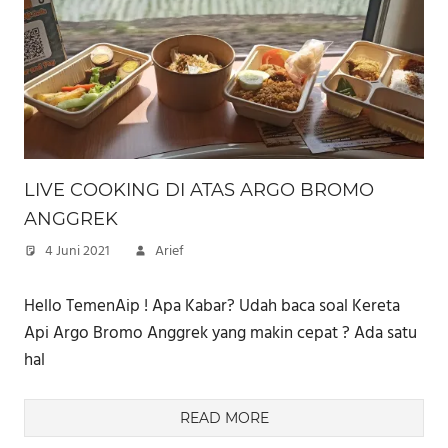
LIVE COOKING DI ATAS ARGO BROMO
ANGGREK
4 Juni 2021
Arief
Hello TemenAip ! Apa Kabar? Udah baca soal Kereta
Api Argo Bromo Anggrek yang makin cepat ? Ada satu
hal
READ MORE