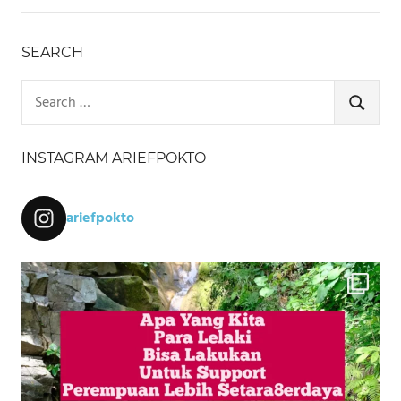
SEARCH
Search
for:
SEARCH
INSTAGRAM ARIEFPOKTO
ariefpokto