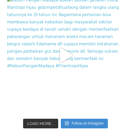
Follow on Instagram
LOAD MORE...