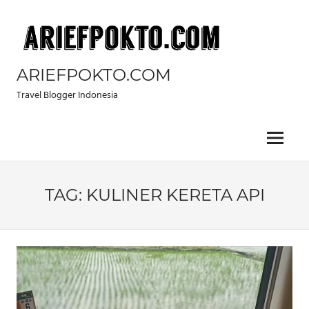
Skip
to
content
ARIEFPOKTO.COM
Travel Blogger Indonesia
Menu
TAG:
KULINER KERETA API