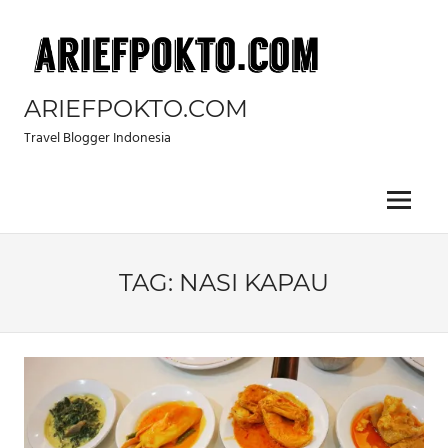
Skip
to
content
ARIEFPOKTO.COM
Travel Blogger Indonesia
Menu
TAG:
NASI KAPAU