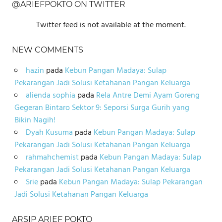
@ARIEFPOKTO ON TWITTER
Twitter feed is not available at the moment.
NEW COMMENTS
hazin
pada
Kebun Pangan Madaya: Sulap
Pekarangan Jadi Solusi Ketahanan Pangan Keluarga
alienda sophia
pada
Rela Antre Demi Ayam Goreng
Gegeran Bintaro Sektor 9: Seporsi Surga Gurih yang
Bikin Nagih!
Dyah Kusuma
pada
Kebun Pangan Madaya: Sulap
Pekarangan Jadi Solusi Ketahanan Pangan Keluarga
rahmahchemist
pada
Kebun Pangan Madaya: Sulap
Pekarangan Jadi Solusi Ketahanan Pangan Keluarga
Srie
pada
Kebun Pangan Madaya: Sulap Pekarangan
Jadi Solusi Ketahanan Pangan Keluarga
ARSIP ARIEF POKTO