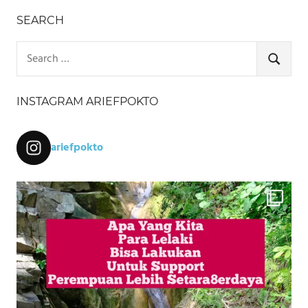
SEARCH
Search
for:
SEARCH
INSTAGRAM ARIEFPOKTO
ariefpokto