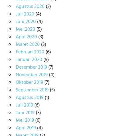
Agustus 2020
(3)
Juli 2020
(4)
Juni 2020
(4)
Mei 2020
(5)
April 2020
(3)
Maret 2020
(3)
Februari 2020
(6)
Januari 2020
(5)
Desember 2019
(7)
November 2019
(4)
Oktober 2019
(7)
September 2019
(3)
Agustus 2019
(1)
Juli 2019
(6)
Juni 2019
(3)
Mei 2019
(6)
April 2019
(4)
Maret 2019
(2)