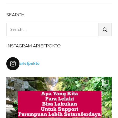
SEARCH
Search
for:
SEARCH
INSTAGRAM ARIEFPOKTO
ariefpokto