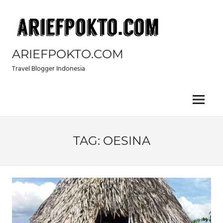
Skip
to
content
ARIEFPOKTO.COM
Travel Blogger Indonesia
Menu
TAG:
OESINA