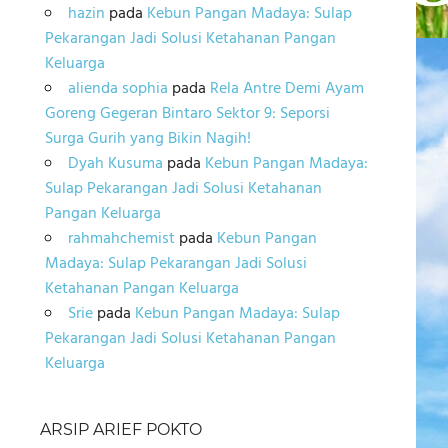
hazin
pada
Kebun Pangan Madaya: Sulap
Pekarangan Jadi Solusi Ketahanan Pangan
Keluarga
alienda sophia
pada
Rela Antre Demi Ayam
Goreng Gegeran Bintaro Sektor 9: Seporsi
Surga Gurih yang Bikin Nagih!
Dyah Kusuma
pada
Kebun Pangan Madaya:
Sulap Pekarangan Jadi Solusi Ketahanan
Pangan Keluarga
rahmahchemist
pada
Kebun Pangan
Madaya: Sulap Pekarangan Jadi Solusi
Ketahanan Pangan Keluarga
Srie
pada
Kebun Pangan Madaya: Sulap
Pekarangan Jadi Solusi Ketahanan Pangan
Keluarga
ARSIP ARIEF POKTO