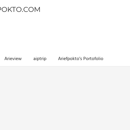
POKTO.COM
Arieview
aiptrip
Ariefpokto’s Portofolio