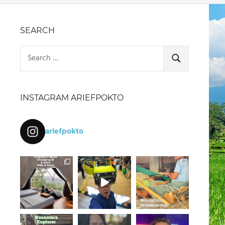
SEARCH
Search
for:
SEARCH
INSTAGRAM ARIEFPOKTO
ariefpokto