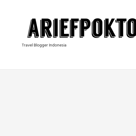
Skip
to
content
Travel Blogger Indonesia