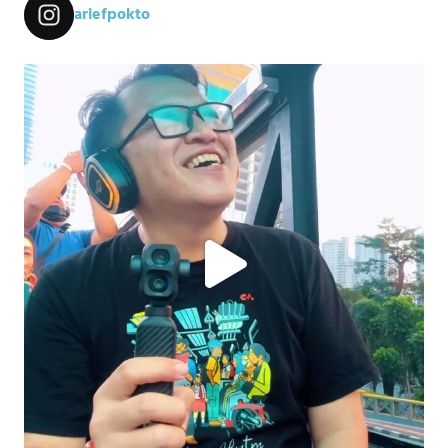
ariefpokto