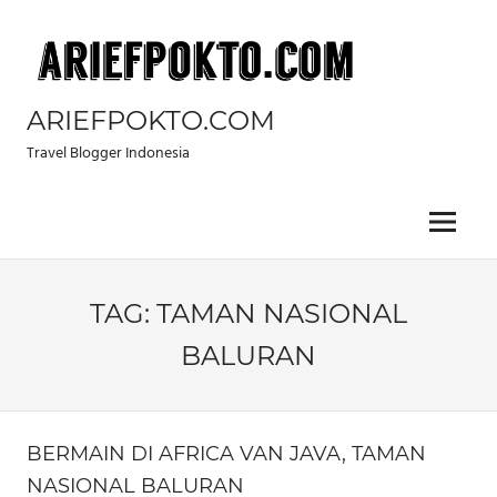
Skip
to
content
ARIEFPOKTO.COM
Travel Blogger Indonesia
Menu
TAG:
TAMAN NASIONAL
BALURAN
BERMAIN DI AFRICA VAN JAVA, TAMAN
NASIONAL BALURAN